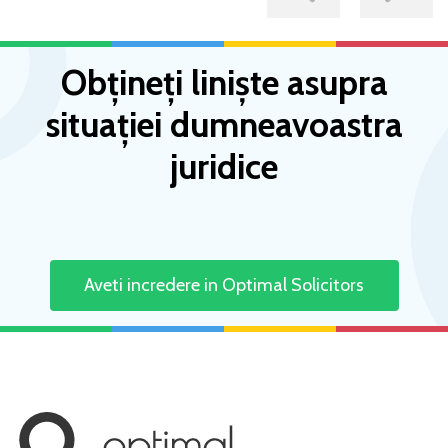
Negligence
Read more
Obțineți liniște asupra
situației dumneavoastra
juridice
Aveti incredere in Optimal Solicitors