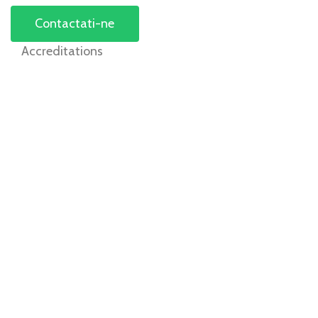
Contactati-ne
Accreditations