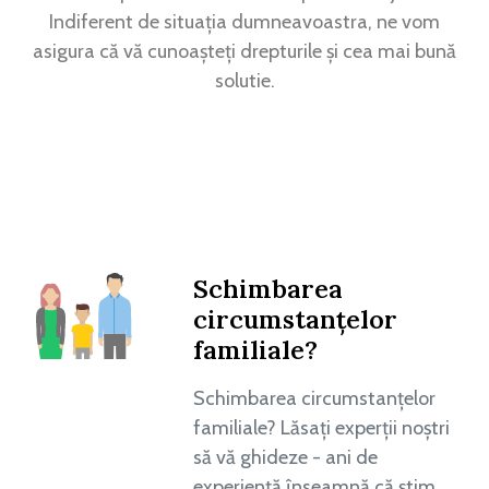
Indiferent de situația dumneavoastra, ne vom
asigura că vă cunoașteți drepturile și cea mai bună
solutie.
Schimbarea
circumstanțelor
familiale?
Schimbarea circumstanțelor
familiale? Lăsați experții noștri
să vă ghideze - ani de
experiență înseamnă că știm