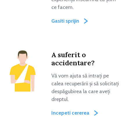
ce facem.
Gasiti sprijin
A suferit o
accidentare?
Vă vom ajuta să intrați pe
calea recuperării și să solicitați
despăgubirea la care aveți
dreptul.
Incepeti cererea