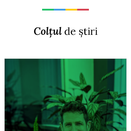
Colțul
de știri