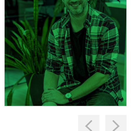
Mark Thomason Re-acreditat de
The Law Society for Clinical