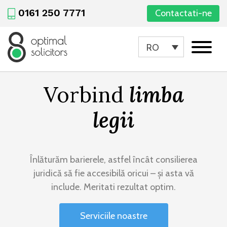
0161 250 7771
Contactati-ne
RO
Vorbind
limba
legii
Înlăturăm barierele, astfel încât consilierea
juridică să fie accesibilă oricui – și asta vă
include. Meritati rezultat optim.
Serviciile noastre