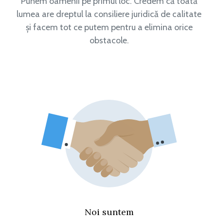
Punem oamenii pe primul loc. Credem că toată
lumea are dreptul la consiliere juridică de calitate
și facem tot ce putem pentru a elimina orice
obstacole.
Noi suntem