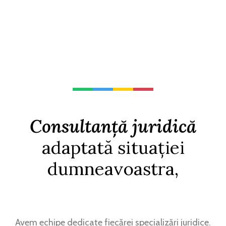
Consultanță juridică
adaptată situației
dumneavoastra,
Avem echipe dedicate fiecărei specializări juridice.