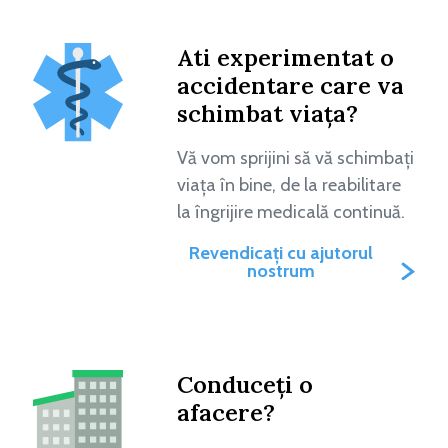
Ati experimentat o
accidentare care va
schimbat viața?
Vă vom sprijini să vă schimbați
viața în bine, de la reabilitare
la îngrijire medicală continuă.
Revendicați cu ajutorul
nostrum
Conduceți o
afacere?