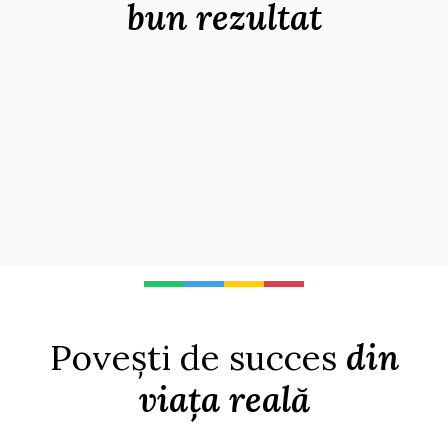
bun rezultat
Povești de succes
din
viața reală