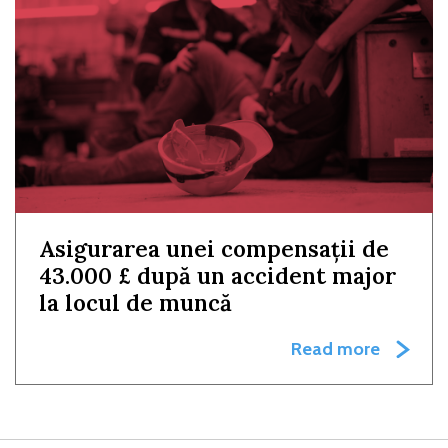
Asigurarea unei compensații de
43.000 £ după un accident major
la locul de muncă
Read more