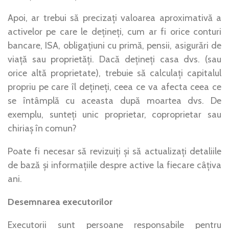
Apoi, ar trebui să precizați valoarea aproximativă a
activelor pe care le dețineți, cum ar fi orice conturi
bancare, ISA, obligațiuni cu primă, pensii, asigurări de
viață sau proprietăți. Dacă dețineți casa dvs. (sau
orice altă proprietate), trebuie să calculați capitalul
propriu pe care îl dețineți, ceea ce va afecta ceea ce
se întâmplă cu aceasta după moartea dvs. De
exemplu, sunteți unic proprietar, coproprietar sau
chiriaș în comun?
Poate fi necesar să revizuiți și să actualizați detaliile
de bază și informațiile despre active la fiecare câțiva
ani.
Desemnarea executorilor
Executorii sunt persoane responsabile pentru