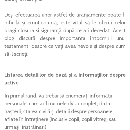
Deși efectuarea unor astfel de aranjamente poate fi
dificilă și emoționantă, este vital să le oferiti celor
dragi closura și siguranță după ce ati decedat. Acest
blog discută despre importanța întocmirii unui
testament, despre ce veți avea nevoie și despre cum
să-l scrieți.
Listarea detaliilor de bază și a informațiilor despre
active
În primul rând, va trebui să enumerați informații
personale, cum ar fi numele dvs. complet, data
nașterii, starea civilă și detalii despre persoanele
aflate în întreținere (inclusiv copii, copii vitregi sau
urmașii înstrăinați).