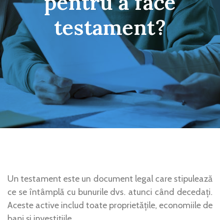
pentru a face
testament?
Un testament este un document legal care stipulează
ce se întâmplă cu bunurile dvs. atunci când decedați.
Aceste active includ toate proprietățile, economiile de
bani și investițiile.