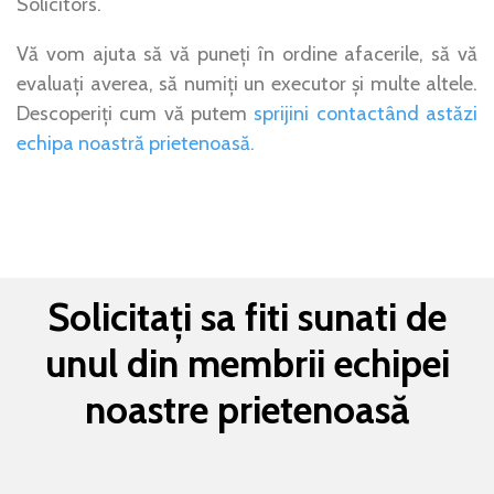
Solicitors.
Vă vom ajuta să vă puneți în ordine afacerile, să vă
evaluați averea, să numiți un executor și multe altele.
Descoperiți cum vă putem
sprijini contactând astăzi
echipa noastră prietenoasă.
Solicitați sa fiti sunati de
unul din membrii echipei
noastre prietenoasă