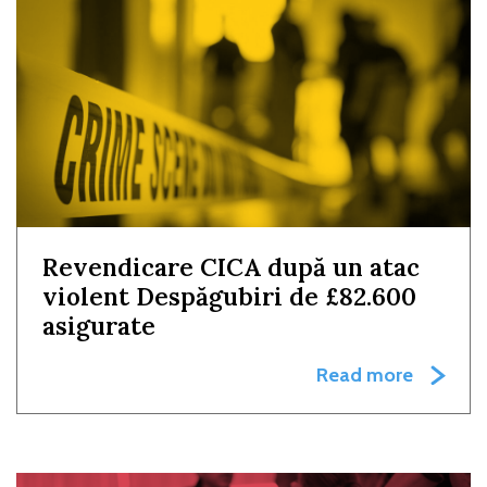
Revendicare CICA după un atac
violent Despăgubiri de £82.600
asigurate
Read more