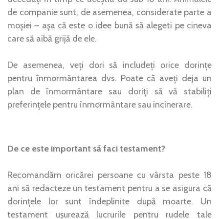
de companie sunt, de asemenea, considerate parte a
moșiei – așa că este o idee bună să alegeti pe cineva
care să aibă grijă de ele.
De asemenea, veți dori să includeți orice dorințe
pentru înmormântarea dvs. Poate că aveți deja un
plan de înmormântare sau doriți să vă stabiliți
preferințele pentru înmormântare sau incinerare.
De ce este important să faci testament?
Recomandăm oricărei persoane cu vârsta peste 18
ani să redacteze un testament pentru a se asigura că
dorințele lor sunt îndeplinite după moarte. Un
testament ușurează lucrurile pentru rudele tale