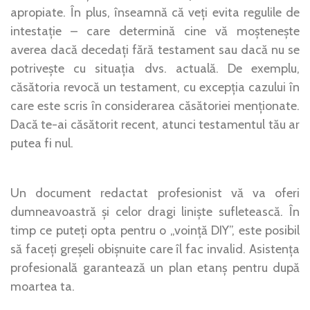
apropiate. În plus, înseamnă că veți evita regulile de
intestație – care determină cine vă moștenește
averea dacă decedați fără testament sau dacă nu se
potrivește cu situația dvs. actuală. De exemplu,
căsătoria revocă un testament, cu excepția cazului în
care este scris în considerarea căsătoriei menționate.
Dacă te-ai căsătorit recent, atunci testamentul tău ar
putea fi nul.
Un document redactat profesionist vă va oferi
dumneavoastră și celor dragi liniște sufletească. În
timp ce puteți opta pentru o „voință DIY”, este posibil
să faceți greșeli obișnuite care îl fac invalid. Asistența
profesională garantează un plan etanș pentru după
moartea ta.