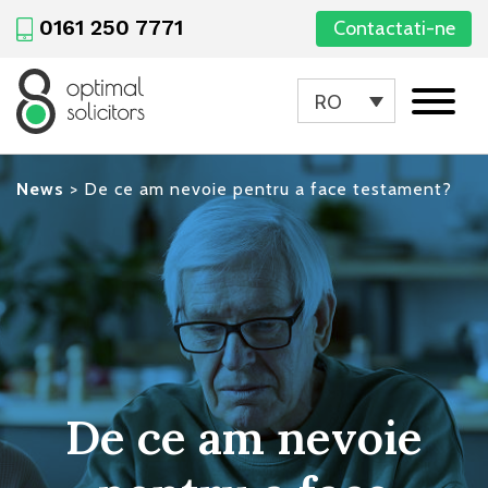
0161 250 7771
Contactati-ne
RO
News
>
De ce am nevoie pentru a face testament?
De ce am nevoie