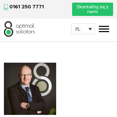
0161 250 7771
Skontaktuj się z
nami
PL