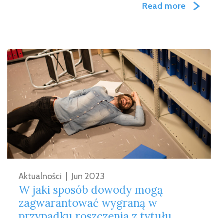
Read more
Aktualności
|
Jun 2023
W jaki sposób dowody mogą
zagwarantować wygraną w
przypadku roszczenia z tytułu