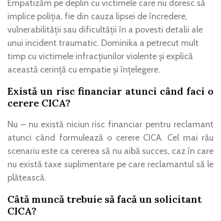
Empatizăm pe deplin cu victimele care nu doresc să
implice poliția, fie din cauza lipsei de încredere,
vulnerabilității sau dificultății în a povesti detalii ale
unui incident traumatic. Dominika a petrecut mult
timp cu victimele infracțiunilor violente și explică
această cerință cu empatie și înțelegere.
Există un risc financiar atunci când faci o
cerere CICA?
Nu – nu există niciun risc financiar pentru reclamant
atunci când formulează o cerere CICA. Cel mai rău
scenariu este ca cererea să nu aibă succes, caz în care
nu există taxe suplimentare pe care reclamantul să le
plătească.
Câtă muncă trebuie să facă un solicitant
CICA?