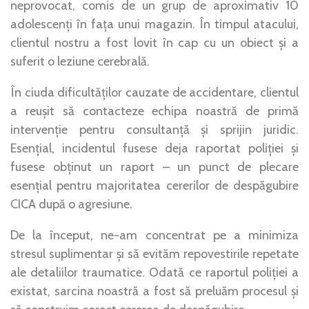
neprovocat, comis de un grup de aproximativ 10
adolescenți în fața unui magazin. În timpul atacului,
clientul nostru a fost lovit în cap cu un obiect și a
suferit o leziune cerebrală.
În ciuda dificultăților cauzate de accidentare, clientul
a reușit să contacteze echipa noastră de primă
intervenție pentru consultanță și sprijin juridic.
Esențial, incidentul fusese deja raportat poliției și
fusese obținut un raport – un punct de plecare
esențial pentru majoritatea cererilor de despăgubire
CICA după o agresiune.
De la început, ne-am concentrat pe a minimiza
stresul suplimentar și să evităm repovestirile repetate
ale detaliilor traumatice. Odată ce raportul poliției a
existat, sarcina noastră a fost să preluăm procesul și