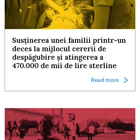
Susținerea unei familii printr-un
deces la mijlocul cererii de
despăgubire și atingerea a
470.000 de mii de lire sterline
Read more