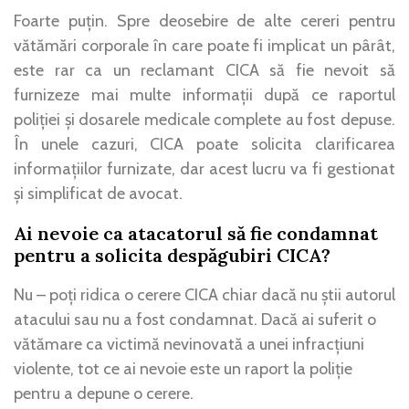
Foarte puțin. Spre deosebire de alte cereri pentru
vătămări corporale în care poate fi implicat un pârât,
este rar ca un reclamant CICA să fie nevoit să
furnizeze mai multe informații după ce raportul
poliției și dosarele medicale complete au fost depuse.
În unele cazuri, CICA poate solicita clarificarea
informațiilor furnizate, dar acest lucru va fi gestionat
și simplificat de avocat.
Ai nevoie ca atacatorul să fie condamnat
pentru a solicita despăgubiri CICA?
Nu – poți ridica o cerere CICA chiar dacă nu știi autorul
atacului sau nu a fost condamnat. Dacă ai suferit o
vătămare ca victimă nevinovată a unei infracțiuni
violente, tot ce ai nevoie este un raport la poliție
pentru a depune o cerere.