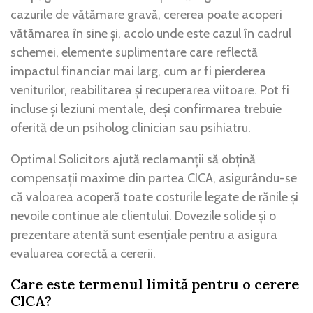
cazurile de vătămare gravă, cererea poate acoperi
vătămarea în sine și, acolo unde este cazul în cadrul
schemei, elemente suplimentare care reflectă
impactul financiar mai larg, cum ar fi pierderea
veniturilor, reabilitarea și recuperarea viitoare. Pot fi
incluse și leziuni mentale, deși confirmarea trebuie
oferită de un psiholog clinician sau psihiatru.
Optimal Solicitors ajută reclamanții să obțină
compensații maxime din partea CICA, asigurându-se
că valoarea acoperă toate costurile legate de rănile și
nevoile continue ale clientului. Dovezile solide și o
prezentare atentă sunt esențiale pentru a asigura
evaluarea corectă a cererii.
Care este termenul limită pentru o cerere
CICA?