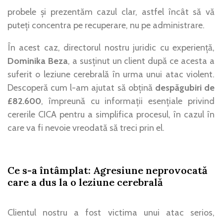
probele și prezentăm cazul clar, astfel încât să vă
puteți concentra pe recuperare, nu pe administrare.
În acest caz, directorul nostru juridic cu experiență,
Dominika Beza
, a susținut un client după ce acesta a
suferit o leziune cerebrală în urma unui atac violent.
Descoperă cum l-am ajutat să obțină
despăgubiri de
£82.600
, împreună cu informații esențiale privind
cererile CICA pentru a simplifica procesul, în cazul în
care va fi nevoie vreodată să treci prin el.
Ce s-a întâmplat: Agresiune neprovocată
care a dus la o leziune cerebrală
Clientul nostru a fost victima unui atac serios,