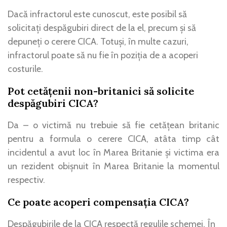
Dacă infractorul este cunoscut, este posibil să
solicitați despăgubiri direct de la el, precum și să
depuneți o cerere CICA. Totuși, în multe cazuri,
infractorul poate să nu fie în poziția de a acoperi
costurile.
Pot cetățenii non-britanici să solicite
despăgubiri CICA?
Da – o victimă nu trebuie să fie cetățean britanic
pentru a formula o cerere CICA, atâta timp cât
incidentul a avut loc în Marea Britanie și victima era
un rezident obișnuit în Marea Britanie la momentul
respectiv.
Ce poate acoperi compensația CICA?
Despăgubirile de la CICA respectă regulile schemei. În