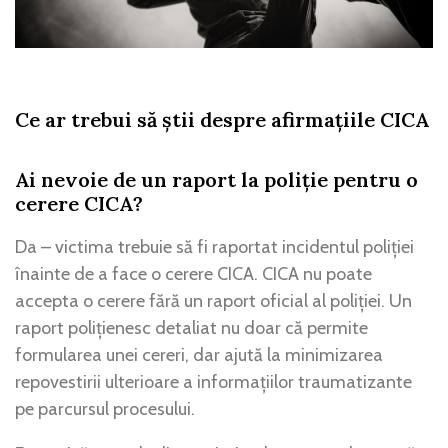
Ce ar trebui să știi despre afirmațiile CICA
Ai nevoie de un raport la poliție pentru o
cerere CICA?
Da – victima trebuie să fi raportat incidentul poliției
înainte de a face o cerere CICA. CICA nu poate
accepta o cerere fără un raport oficial al poliției. Un
raport polițienesc detaliat nu doar că permite
formularea unei cereri, dar ajută la minimizarea
repovestirii ulterioare a informațiilor traumatizante
pe parcursul procesului.