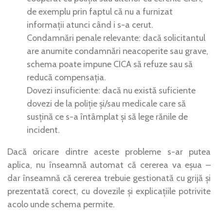
de exemplu prin faptul că nu a furnizat
informații atunci când i s-a cerut.
Condamnări penale relevante: dacă solicitantul
are anumite condamnări neacoperite sau grave,
schema poate impune CICA să refuze sau să
reducă compensația.
Dovezi insuficiente: dacă nu există suficiente
dovezi de la poliție și/sau medicale care să
susțină ce s-a întâmplat și să lege rănile de
incident.
Dacă oricare dintre aceste probleme s-ar putea
aplica, nu înseamnă automat că cererea va eșua –
dar înseamnă că cererea trebuie gestionată cu grijă și
prezentată corect, cu dovezile și explicațiile potrivite
acolo unde schema permite.