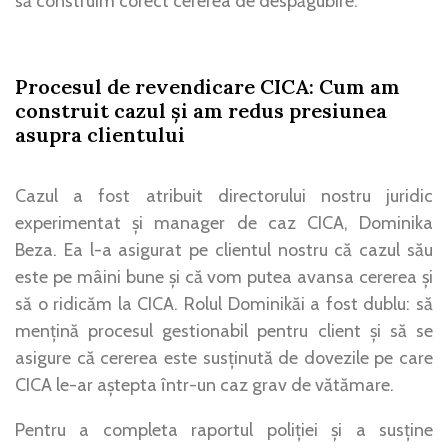
să construim corect cererea de despăgubire.
Procesul de revendicare CICA: Cum am
construit cazul și am redus presiunea
asupra clientului
Cazul a fost atribuit directorului nostru juridic
experimentat și manager de caz CICA, Dominika
Beza. Ea l-a asigurat pe clientul nostru că cazul său
este pe mâini bune și că vom putea avansa cererea și
să o ridicăm la CICA. Rolul Dominikăi a fost dublu: să
mențină procesul gestionabil pentru client și să se
asigure că cererea este susținută de dovezile pe care
CICA le-ar aștepta într-un caz grav de vătămare.
Pentru a completa raportul poliției și a susține