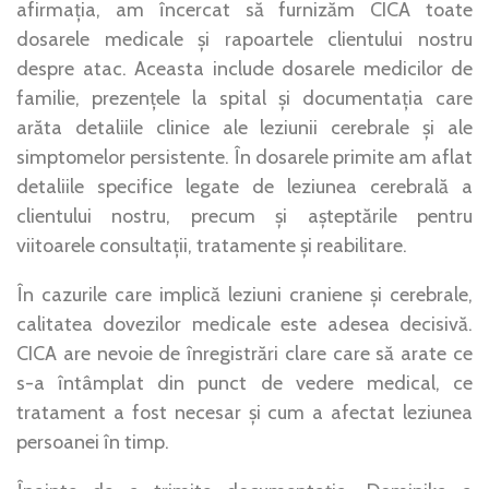
afirmația, am încercat să furnizăm CICA toate
dosarele medicale și rapoartele clientului nostru
despre atac. Aceasta include dosarele medicilor de
familie, prezențele la spital și documentația care
arăta detaliile clinice ale leziunii cerebrale și ale
simptomelor persistente. În dosarele primite am aflat
detaliile specifice legate de leziunea cerebrală a
clientului nostru, precum și așteptările pentru
viitoarele consultații, tratamente și reabilitare.
În cazurile care implică leziuni craniene și cerebrale,
calitatea dovezilor medicale este adesea decisivă.
CICA are nevoie de înregistrări clare care să arate ce
s-a întâmplat din punct de vedere medical, ce
tratament a fost necesar și cum a afectat leziunea
persoanei în timp.