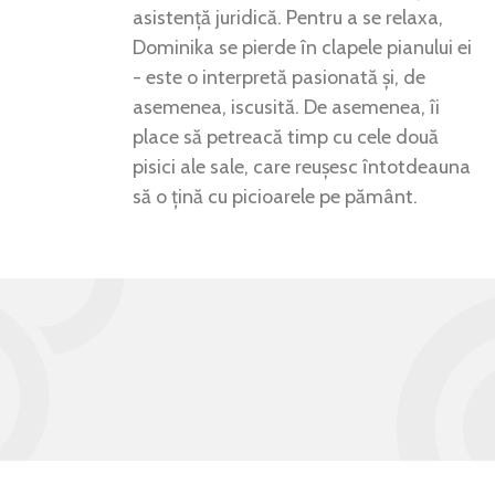
asistență juridică. Pentru a se relaxa,
Dominika se pierde în clapele pianului ei
- este o interpretă pasionată și, de
asemenea, iscusită. De asemenea, îi
place să petreacă timp cu cele două
pisici ale sale, care reușesc întotdeauna
să o țină cu picioarele pe pământ.