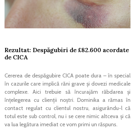
Rezultat: Despăgubiri de £82.600 acordate
de CICA
Cererea de despăgubire CICA poate dura – în special
în cazurile care implică răni grave și dovezi medicale
complexe. Aici trebuie să încurajăm răbdarea și
înțelegerea cu clienții noștri. Dominika a rămas în
contact regulat cu clientul nostru, asigurându-l că
totul este sub control, nu i se cere nimic altceva și că
va lua legătura imediat ce vom primi un răspuns.