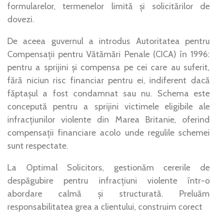
formularelor, termenelor limită și solicitărilor de
dovezi.
De aceea guvernul a introdus Autoritatea pentru
Compensații pentru Vătămări Penale (CICA) în 1996:
pentru a sprijini și compensa pe cei care au suferit,
fără niciun risc financiar pentru ei, indiferent dacă
făptașul a fost condamnat sau nu. Schema este
concepută pentru a sprijini victimele eligibile ale
infracțiunilor violente din Marea Britanie, oferind
compensații financiare acolo unde regulile schemei
sunt respectate.
La Optimal Solicitors, gestionăm cererile de
despăgubire pentru infracțiuni violente într-o
abordare calmă și structurată. Preluăm
responsabilitatea grea a clientului, construim corect