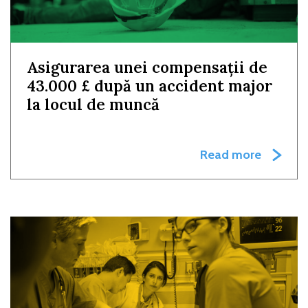
Asigurarea unei compensații de
43.000 £ după un accident major
la locul de muncă
Read more