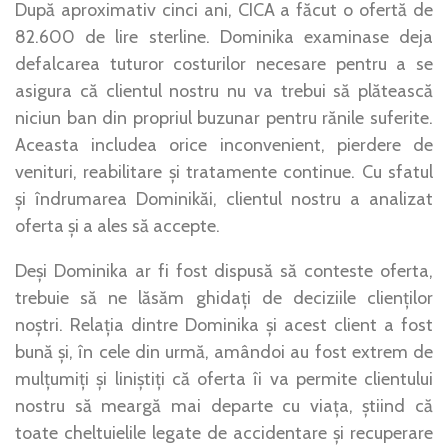
După aproximativ cinci ani, CICA a făcut o ofertă de
82.600 de lire sterline. Dominika examinase deja
defalcarea tuturor costurilor necesare pentru a se
asigura că clientul nostru nu va trebui să plătească
niciun ban din propriul buzunar pentru rănile suferite.
Aceasta includea orice inconvenient, pierdere de
venituri, reabilitare și tratamente continue. Cu sfatul
și îndrumarea Dominikăi, clientul nostru a analizat
oferta și a ales să accepte.
Deși Dominika ar fi fost dispusă să conteste oferta,
trebuie să ne lăsăm ghidați de deciziile clienților
noștri. Relația dintre Dominika și acest client a fost
bună și, în cele din urmă, amândoi au fost extrem de
mulțumiți și liniștiți că oferta îi va permite clientului
nostru să meargă mai departe cu viața, știind că
toate cheltuielile legate de accidentare și recuperare