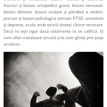
fracturi și leziuni ortopedice grave, leziuni nervoase,
leziuni dentare, leziuni oculare și pierdere a vederii,
precum și leziuni psihologice precum PTSD, anxietate
și depresie, acolo unde există dovezi clinice necesare.
Dacă nu ești sigur dacă vătămarea ta se califică, îți
vom oferi o evaluare sinceră și te vom ghida prin pașii
următori.