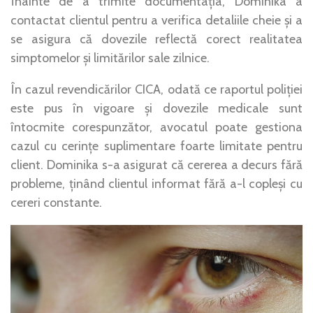
Înainte de a trimite documentația, Dominika a
contactat clientul pentru a verifica detaliile cheie și a
se asigura că dovezile reflectă corect realitatea
simptomelor și limitărilor sale zilnice.
În cazul revendicărilor CICA, odată ce raportul poliției
este pus în vigoare și dovezile medicale sunt
întocmite corespunzător, avocatul poate gestiona
cazul cu cerințe suplimentare foarte limitate pentru
client. Dominika s-a asigurat că cererea a decurs fără
probleme, ținând clientul informat fără a-l copleși cu
cereri constante.