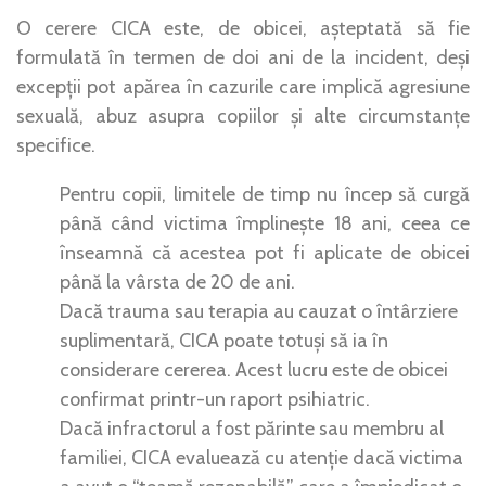
O cerere CICA este, de obicei, așteptată să fie
formulată în termen de doi ani de la incident, deși
excepții pot apărea în cazurile care implică agresiune
sexuală, abuz asupra copiilor și alte circumstanțe
specifice.
Pentru copii, limitele de timp nu încep să curgă
până când victima împlinește 18 ani, ceea ce
înseamnă că acestea pot fi aplicate de obicei
până la vârsta de 20 de ani.
Dacă trauma sau terapia au cauzat o întârziere
suplimentară, CICA poate totuși să ia în
considerare cererea. Acest lucru este de obicei
confirmat printr-un raport psihiatric.
Dacă infractorul a fost părinte sau membru al
familiei, CICA evaluează cu atenție dacă victima