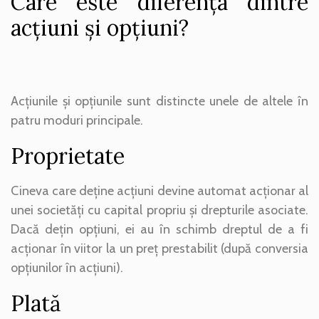
Care este diferența dintre
acțiuni și opțiuni?
Acțiunile și opțiunile sunt distincte unele de altele în
patru moduri principale.
Proprietate
Cineva care deține acțiuni devine automat acționar al
unei societăți cu capital propriu și drepturile asociate.
Dacă dețin opțiuni, ei au în schimb dreptul de a fi
acționar în viitor la un preț prestabilit (după conversia
opțiunilor în acțiuni).
Plată