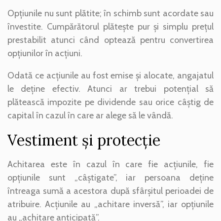
Opțiunile nu sunt plătite; în schimb sunt acordate sau
învestite. Cumpărătorul plătește pur și simplu prețul
prestabilit atunci când optează pentru convertirea
opțiunilor în acțiuni.
Odată ce acțiunile au fost emise și alocate, angajatul
le deține efectiv. Atunci ar trebui potențial să
plătească impozite pe dividende sau orice câștig de
capital în cazul în care ar alege să le vândă.
Vestiment și protecție
Achitarea este în cazul în care fie acțiunile, fie
opțiunile sunt „câștigate”, iar persoana deține
întreaga sumă a acestora după sfârșitul perioadei de
atribuire. Acțiunile au „achitare inversă”, iar opțiunile
au „achitare anticipată”.