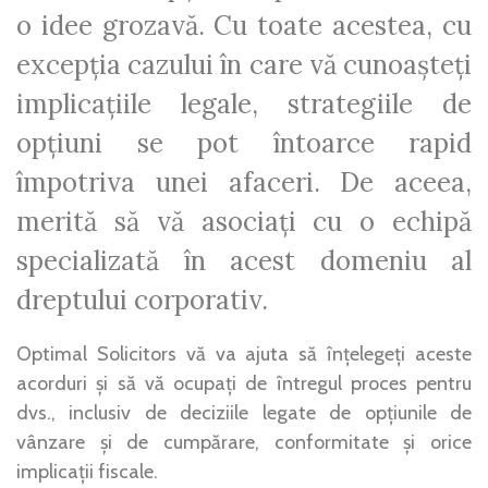
o idee grozavă. Cu toate acestea, cu
excepția cazului în care vă cunoașteți
implicațiile legale, strategiile de
opțiuni se pot întoarce rapid
împotriva unei afaceri. De aceea,
merită să vă asociați cu o echipă
specializată în acest domeniu al
dreptului corporativ.
Optimal Solicitors vă va ajuta să înțelegeți aceste
acorduri și să vă ocupați de întregul proces pentru
dvs., inclusiv de deciziile legate de opțiunile de
vânzare și de cumpărare, conformitate și orice
implicații fiscale.