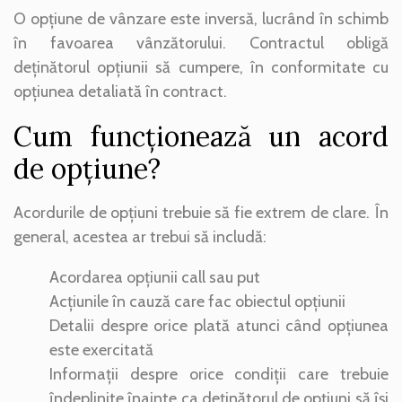
O opțiune de vânzare este inversă, lucrând în schimb
în favoarea vânzătorului. Contractul obligă
deținătorul opțiunii să cumpere, în conformitate cu
opțiunea detaliată în contract.
Cum funcționează un acord
de opțiune?
Acordurile de opțiuni trebuie să fie extrem de clare. În
general, acestea ar trebui să includă:
Acordarea opțiunii call sau put
Acțiunile în cauză care fac obiectul opțiunii
Detalii despre orice plată atunci când opțiunea
este exercitată
Informații despre orice condiții care trebuie
îndeplinite înainte ca deținătorul de opțiuni să își