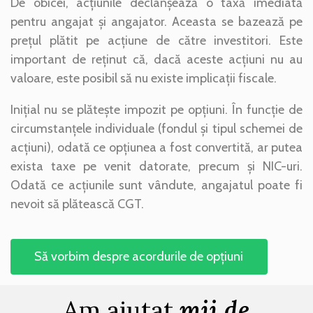
De obicei, acțiunile declanșează o taxă imediată
pentru angajat și angajator. Aceasta se bazează pe
prețul plătit pe acțiune de către investitori. Este
important de reținut că, dacă aceste acțiuni nu au
valoare, este posibil să nu existe implicații fiscale.
Inițial nu se plătește impozit pe opțiuni. În funcție de
circumstanțele individuale (fondul și tipul schemei de
acțiuni), odată ce opțiunea a fost convertită, ar putea
exista taxe pe venit datorate, precum și NIC-uri.
Odată ce acțiunile sunt vândute, angajatul poate fi
nevoit să plătească CGT.
Să vorbim despre acordurile de opțiuni
Am ajutat
mii de