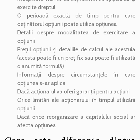
exercite dreptul
O perioadă exactă de timp pentru care
deținătorul opțiunii poate utiliza opțiunea
Detalii despre modalitatea de exercitare a
opțiunii
Prețul opțiunii și detaliile de calcul ale acestuia
(acesta poate fi un preț fix sau poate fi utilizată
o anumită formulă)
Informații despre circumstanțele în care
opțiunea s-ar aplica
Dacă acționarul va oferi garanții pentru acțiuni
Orice limitări ale acționarului în timpul utilizării
opțiunii
Dacă orice reorganizare a capitalului social ar
afecta opțiunea