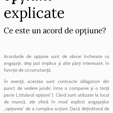
explicate
Ce este un acord de opțiune?
Acordurile de opțiune sunt de obicei încheiate cu
angajații, deși pot implica și alte părți interesate, în
funcție de circumstanță.
În esență, acestea sunt contracte obligatorii din
punct de vedere juridic între o companie și o terță
parte („titularul opțiunii”). Când sunt utilizate la locul
de muncă, ele oferă în mod explicit angajaților
„opțiunea” de a cumpăra acțiuni. Dacă deținătorul de