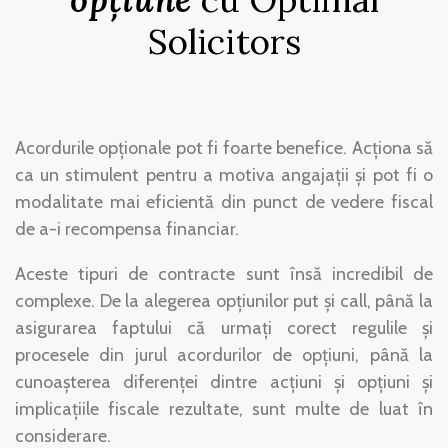
Solicitors
Acordurile opționale pot fi foarte benefice. Acţiona să
ca un stimulent pentru a motiva angajaţii şi pot fi o
modalitate mai eficientă din punct de vedere fiscal
de a-i recompensa financiar.
Aceste tipuri de contracte sunt însă incredibil de
complexe. De la alegerea opțiunilor put și call, până la
asigurarea faptului că urmați corect regulile și
procesele din jurul acordurilor de opțiuni, până la
cunoașterea diferenței dintre acțiuni și opțiuni și
implicațiile fiscale rezultate, sunt multe de luat în
considerare.