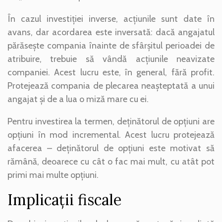
În cazul investiției inverse, acțiunile sunt date în
avans, dar acordarea este inversată: dacă angajatul
părăsește compania înainte de sfârșitul perioadei de
atribuire, trebuie să vândă acțiunile neavizate
companiei. Acest lucru este, în general, fără profit.
Protejează compania de plecarea neașteptată a unui
angajat și de a lua o miză mare cu ei.
Pentru investirea la termen, deținătorul de opțiuni are
opțiuni în mod incremental. Acest lucru protejează
afacerea – deținătorul de opțiuni este motivat să
rămână, deoarece cu cât o fac mai mult, cu atât pot
primi mai multe opțiuni.
Implicații fiscale