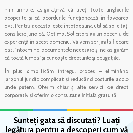
Prin urmare, asigurați-vă că aveți toate unghiurile
acoperite și că acordurile funcționează în favoarea
dvs. Pentru aceasta, este întotdeauna util să solicitați
consiliere juridică. Optimal Solicitors au un deceniu de
experiență în acest domeniu. Vă vom sprijini la fiecare
pas, întocmind documentele necesare și ne asigurăm
că toată lumea își cunoaște drepturile și obligațiile.
În plus, simplificăm întregul proces – eliminând
jargonul juridic complicat și reducând costurile acolo
unde putem. Oferim chiar și alte servicii de drept
corporativ și oferim o consultație inițială gratuită.
Sunteți gata să discutați? Luați
legătura pentru a descoperi cum vă