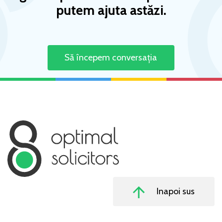
putem ajuta astăzi.
Să începem conversația
Inapoi sus