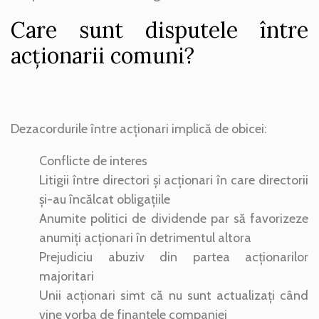
Care sunt disputele între
acționarii comuni?
Dezacordurile între acționari implică de obicei:
Conflicte de interes
Litigii între directori și acționari în care directorii
și-au încălcat obligațiile
Anumite politici de dividende par să favorizeze
anumiți acționari în detrimentul altora
Prejudiciu abuziv din partea acționarilor
majoritari
Unii acționari simt că nu sunt actualizați când
vine vorba de finanțele companiei