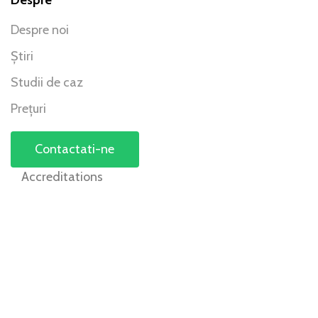
Despre
Despre noi
Știri
Studii de caz
Prețuri
Contactati-ne
Accreditations