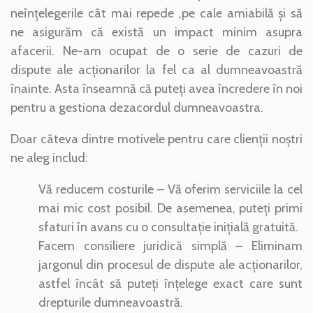
neînțelegerile cât mai repede ,pe cale amiabilă și să
ne asigurăm că există un impact minim asupra
afacerii. Ne-am ocupat de o serie de cazuri de
dispute ale acționarilor la fel ca al dumneavoastră
înainte. Asta înseamnă că puteți avea încredere în noi
pentru a gestiona dezacordul dumneavoastra.
Doar câteva dintre motivele pentru care clienții noștri
ne aleg includ:
Vă reducem costurile – Vă oferim serviciile la cel
mai mic cost posibil. De asemenea, puteți primi
sfaturi în avans cu o consultație inițială gratuită.
Facem consiliere juridică simplă – Eliminam
jargonul din procesul de dispute ale acționarilor,
astfel încât să puteți înțelege exact care sunt
drepturile dumneavoastră.