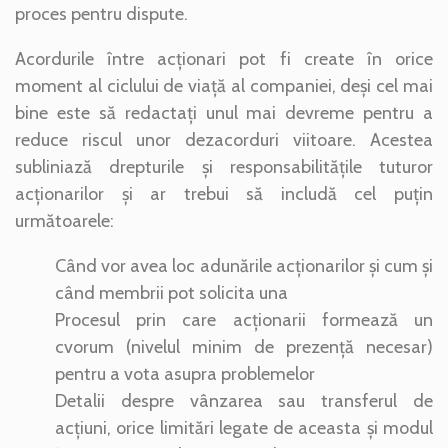
proces pentru dispute.
Acordurile între acționari pot fi create în orice
moment al ciclului de viață al companiei, deși cel mai
bine este să redactați unul mai devreme pentru a
reduce riscul unor dezacorduri viitoare. Acestea
subliniază drepturile și responsabilitățile tuturor
acționarilor și ar trebui să includă cel puțin
următoarele:
Când vor avea loc adunările acționarilor și cum și
când membrii pot solicita una
Procesul prin care acționarii formează un
cvorum (nivelul minim de prezență necesar)
pentru a vota asupra problemelor
Detalii despre vânzarea sau transferul de
acțiuni, orice limitări legate de aceasta și modul