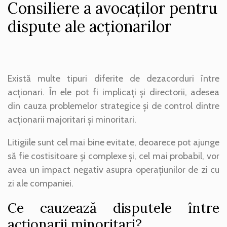
Consiliere a avocaților pentru
dispute ale acționarilor
Există multe tipuri diferite de dezacorduri între
acționari. În ele pot fi implicați și directorii, adesea
din cauza problemelor strategice și de control dintre
acționarii majoritari și minoritari.
Litigiile sunt cel mai bine evitate, deoarece pot ajunge
să fie costisitoare și complexe și, cel mai probabil, vor
avea un impact negativ asupra operațiunilor de zi cu
zi ale companiei.
Ce cauzează disputele între
acționarii minoritari?