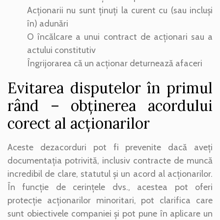
Acționarii nu sunt ținuți la curent cu (sau incluși
în) adunări
O încălcare a unui contract de acționari sau a
actului constitutiv
Îngrijorarea că un acționar deturnează afaceri
Evitarea disputelor în primul
rând – obținerea acordului
corect al acționarilor
Aceste dezacorduri pot fi prevenite dacă aveți
documentația potrivită, inclusiv contracte de muncă
incredibil de clare, statutul și un acord al acționarilor.
În funcție de cerințele dvs., acestea pot oferi
protecție acționarilor minoritari, pot clarifica care
sunt obiectivele companiei și pot pune în aplicare un