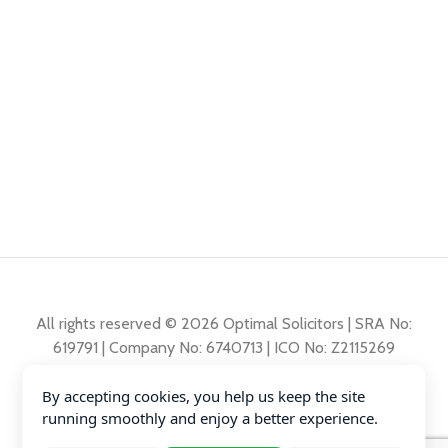
All rights reserved © 2026 Optimal Solicitors | SRA No:
619791 | Company No: 6740713 | ICO No: Z2115269
By accepting cookies, you help us keep the site
Polita de reclamații
running smoothly and enjoy a better experience.
Polita de Confidențialitate
Diversity Data