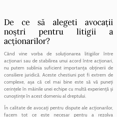
De ce să alegeti avocații
noștri pentru litigii a
acționarilor?
Când vine vorba de soluționarea litigiilor între
acționari sau de stabilirea unui acord între acționari,
nu putem sublinia suficient importanța obținerii de
consiliere juridică. Aceste chestiuni pot fi extrem de
complexe, așa că cel mai bine este să vă puneți
cerințele în mâinile unei echipe cu multă experiență și
cunoștințe în acest domeniu al dreptului.
În calitate de avocați pentru dispute ale acționarilor,
facem tot ce este necesar pentru a rezolva