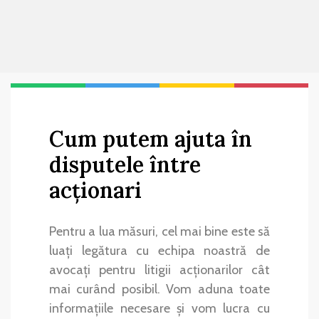
Cum putem ajuta în
disputele între
acționari
Pentru a lua măsuri, cel mai bine este să
luați legătura cu echipa noastră de
avocați pentru litigii acționarilor cât
mai curând posibil. Vom aduna toate
informațiile necesare și vom lucra cu