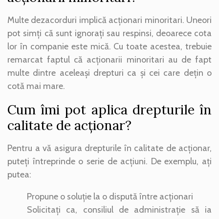
Multe dezacorduri implică acționari minoritari. Uneori
pot simți că sunt ignorați sau respinsi, deoarece cota
lor în companie este mică. Cu toate acestea, trebuie
remarcat faptul că acționarii minoritari au de fapt
multe dintre aceleași drepturi ca și cei care dețin o
cotă mai mare.
Cum îmi pot aplica drepturile în
calitate de acționar?
Pentru a vă asigura drepturile în calitate de acționar,
puteți întreprinde o serie de acțiuni. De exemplu, ați
putea:
Propune o soluție la o dispută între acționari
Solicitați ca, consiliul de administrație să ia