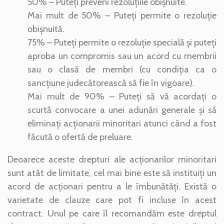
50% – Puteți preveni rezoluțiile obișnuite.
Mai mult de 50% – Puteți permite o rezoluție
obișnuită.
75% – Puteți permite o rezoluție specială și puteți
aproba un compromis sau un acord cu membrii
sau o clasă de membri (cu condiția ca o
sancțiune judecătorească să fie în vigoare).
Mai mult de 90% – Puteți să vă acordați o
scurtă convocare a unei adunări generale și să
eliminați acționarii minoritari atunci când a fost
făcută o ofertă de preluare.
Deoarece aceste drepturi ale acționarilor minoritari
sunt atât de limitate, cel mai bine este să instituiți un
acord de acționari pentru a le îmbunătăți. Există o
varietate de clauze care pot fi incluse în acest
contract. Unul pe care îl recomandăm este dreptul