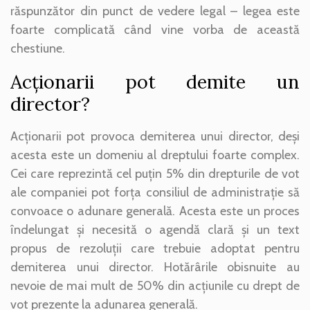
răspunzător din punct de vedere legal – legea este
foarte complicată când vine vorba de această
chestiune.
Acţionarii pot demite un
director?
Acționarii pot provoca demiterea unui director, deși
acesta este un domeniu al dreptului foarte complex.
Cei care reprezintă cel puțin 5% din drepturile de vot
ale companiei pot forța consiliul de administrație să
convoace o adunare generală. Acesta este un proces
îndelungat și necesită o agendă clară și un text
propus de rezoluții care trebuie adoptat pentru
demiterea unui director. Hotărârile obisnuite au
nevoie de mai mult de 50% din acțiunile cu drept de
vot prezente la adunarea generală.