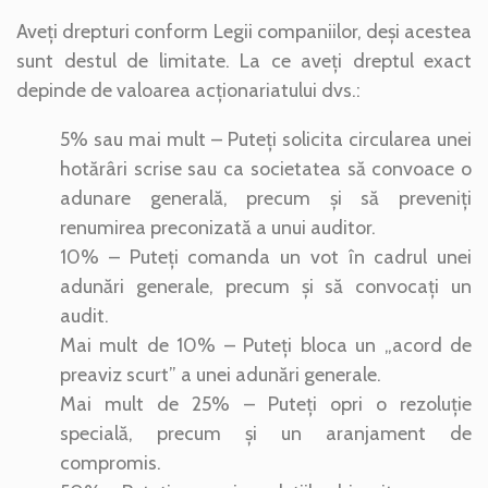
Aveți drepturi conform Legii companiilor, deși acestea
sunt destul de limitate. La ce aveți dreptul exact
depinde de valoarea acționariatului dvs.:
5% sau mai mult – Puteți solicita circularea unei
hotărâri scrise sau ca societatea să convoace o
adunare generală, precum și să preveniți
renumirea preconizată a unui auditor.
10% – Puteți comanda un vot în cadrul unei
adunări generale, precum și să convocați un
audit.
Mai mult de 10% – Puteți bloca un „acord de
preaviz scurt” a unei adunări generale.
Mai mult de 25% – Puteți opri o rezoluție
specială, precum și un aranjament de
compromis.