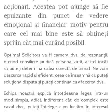
acționari. Acestea pot ajunge să fie
epuizante din punct de vedere
emoțional și financiar, motiv pentru
care cel mai bine este să obțineți
sprijin cât mai curând posibil.
Optimal Solicitors va fi camera dvs. de rezonanță,
oferind consiliere juridică personalizată, astfel încât
să puteți determina calea corectă de urmat. Ne vom
descurca rapid și eficient, ceea ce înseamnă că puteți
soluționa disputa și puteți continua cu afacerea dvs.
Echipa noastră explică întotdeauna legea într-un
mod simplu, adică indiferent cât de complex este
cazul dvs., puteți înțelege cum lucrăm în interesul