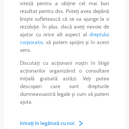
viteză pentru a obține cel mai bun
rezultat pentru dvs. Puteți avea deplină
liniște sufletească că se va ajunge la o
rezoluție. În plus, dacă aveți nevoie de
ajutor cu orice alt aspect al
dreptului
corporativ
, vă putem sprijini și în acest
sens.
Discutați cu acționarii noștri în litigii
acționarilor organizând o consultare
inițială gratuită astăzi. Veți putea
descoperi care sunt drepturile
dumneavoastră legale și cum vă putem
ajuta.
Intrați în legătură cu noi