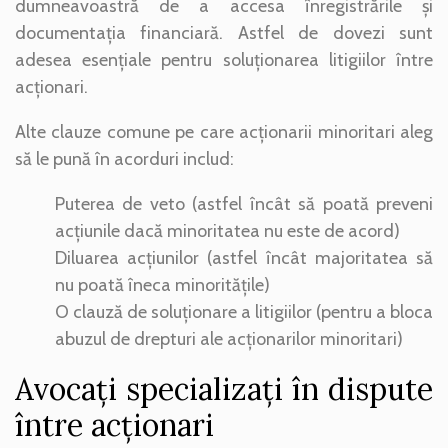
dumneavoastră de a accesa înregistrările și
documentația financiară. Astfel de dovezi sunt
adesea esențiale pentru soluționarea litigiilor între
acționari.
Alte clauze comune pe care acționarii minoritari aleg
să le pună în acorduri includ:
Puterea de veto (astfel încât să poată preveni
acțiunile dacă minoritatea nu este de acord)
Diluarea acțiunilor (astfel încât majoritatea să
nu poată îneca minoritățile)
O clauză de soluționare a litigiilor (pentru a bloca
abuzul de drepturi ale acționarilor minoritari)
Avocați specializați în dispute
între acționari