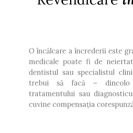
O încălcare a încrederii este gr
medicale poate fi de neiertat
dentistul sau specialistul cl
trebui să facă – dincolo 
tratamentului sau diagnosticu
cuvine compensația corespunză