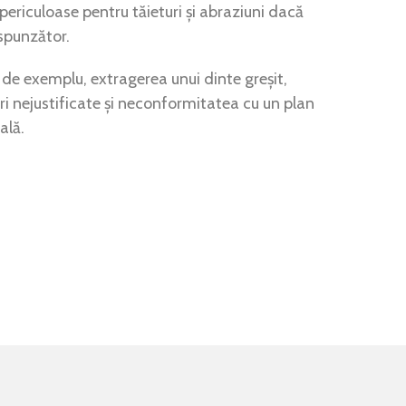
periculoase pentru tăieturi și abraziuni dacă
spunzător.
 de exemplu, extragerea unui dinte greșit,
 nejustificate și neconformitatea cu un plan
ală.