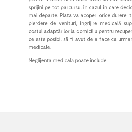
sprijini pe tot parcursul în cazul în care deci
mai departe. Plata va acoperi orice durere, 
pierdere de venituri, îngrijire medicală su
costul adaptărilor la domiciliu pentru recupe
ce este posibil să fi avut de a face ca urmar
medicale.
Neglijența medicală poate include: