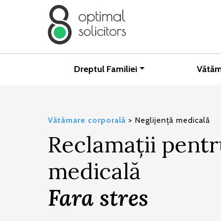
Dreptul Familiei
Vătăm
Vătămare corporală
>
Neglijență medicală
Reclamații pentr
medicală
Fara stres