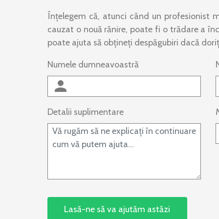
Înțelegem că, atunci când un profesionist m
cauzat o nouă rănire, poate fi o trădare a înc
poate ajuta să obțineți despăgubiri dacă doriț
Numele dumneavoastră
Detalii suplimentare