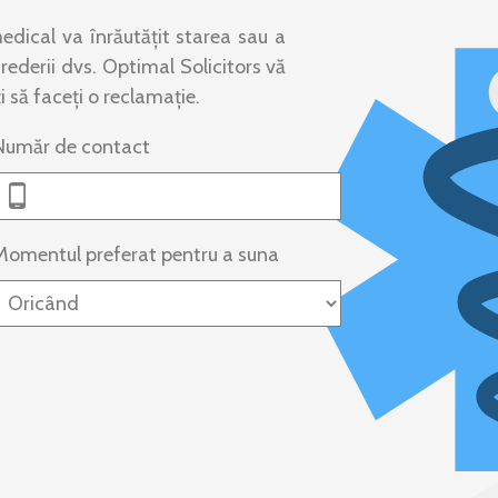
edical va înrăutățit starea sau a
rederii dvs. Optimal Solicitors vă
i să faceți o reclamație.
Număr de contact
Momentul preferat pentru a suna