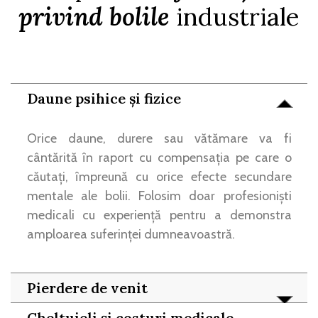
privind bolile
industriale
Daune psihice și fizice
Orice daune, durere sau vătămare va fi
cântărită în raport cu compensația pe care o
căutați, împreună cu orice efecte secundare
mentale ale bolii. Folosim doar profesioniști
medicali cu experiență pentru a demonstra
amploarea suferinței dumneavoastră.
Pierdere de venit
Cheltuieli și costuri medicale