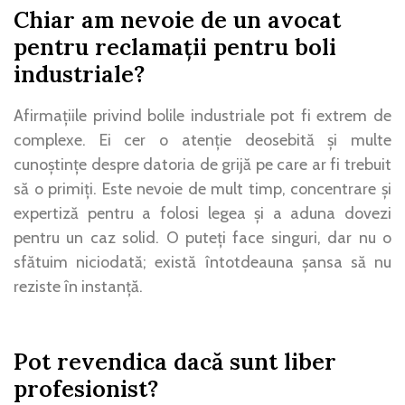
Chiar am nevoie de un avocat
pentru reclamații pentru boli
industriale?
Afirmațiile privind bolile industriale pot fi extrem de
complexe. Ei cer o atenție deosebită și multe
cunoștințe despre datoria de grijă pe care ar fi trebuit
să o primiți. Este nevoie de mult timp, concentrare și
expertiză pentru a folosi legea și a aduna dovezi
pentru un caz solid. O puteți face singuri, dar nu o
sfătuim niciodată; există întotdeauna șansa să nu
reziste în instanță.
Pot revendica dacă sunt liber
profesionist?