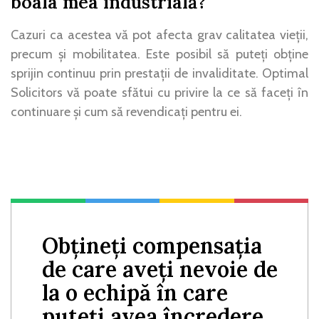
boala mea industrială?
Cazuri ca acestea vă pot afecta grav calitatea vieții,
precum și mobilitatea. Este posibil să puteți obține
sprijin continuu prin prestații de invaliditate. Optimal
Solicitors vă poate sfătui cu privire la ce să faceți în
continuare și cum să revendicați pentru ei.
Obțineți compensația
de care aveți nevoie de
la o echipă în care
puteți avea încredere