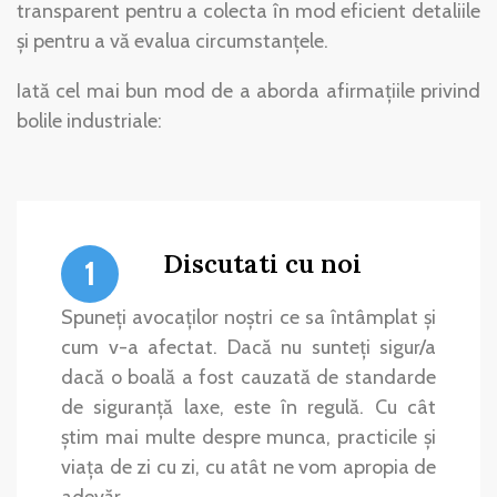
transparent pentru a colecta în mod eficient detaliile
și pentru a vă evalua circumstanțele.
Iată cel mai bun mod de a aborda afirmațiile privind
bolile industriale:
Discutati cu noi
1
Spuneți avocaților noștri ce sa întâmplat și
cum v-a afectat. Dacă nu sunteți sigur/a
dacă o boală a fost cauzată de standarde
de siguranță laxe, este în regulă. Cu cât
știm mai multe despre munca, practicile și
viața de zi cu zi, cu atât ne vom apropia de