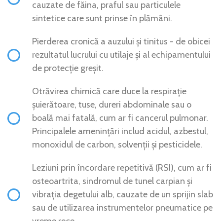
cauzate de făina, praful sau particulele
sintetice care sunt prinse în plămâni.
Pierderea cronică a auzului și tinitus - de obicei
rezultatul lucrului cu utilaje și al echipamentului
de protecție greșit.
Otrăvirea chimică care duce la respirație
șuierătoare, tuse, dureri abdominale sau o
boală mai fatală, cum ar fi cancerul pulmonar.
Principalele amenințări includ acidul, azbestul,
monoxidul de carbon, solvenții și pesticidele.
Leziuni prin încordare repetitivă (RSI), cum ar fi
osteoartrita, sindromul de tunel carpian și
vibrația degetului alb, cauzate de un sprijin slab
sau de utilizarea instrumentelor pneumatice pe