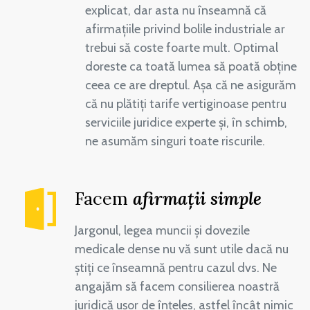
explicat, dar asta nu înseamnă că
afirmațiile privind bolile industriale ar
trebui să coste foarte mult. Optimal
doreste ca toată lumea să poată obține
ceea ce are dreptul. Așa că ne asigurăm
că nu plătiți tarife vertiginoase pentru
serviciile juridice experte și, în schimb,
ne asumăm singuri toate riscurile.
Facem
afirmații simple
Jargonul, legea muncii și dovezile
medicale dense nu vă sunt utile dacă nu
știți ce înseamnă pentru cazul dvs. Ne
angajăm să facem consilierea noastră
juridică ușor de înțeles, astfel încât nimic