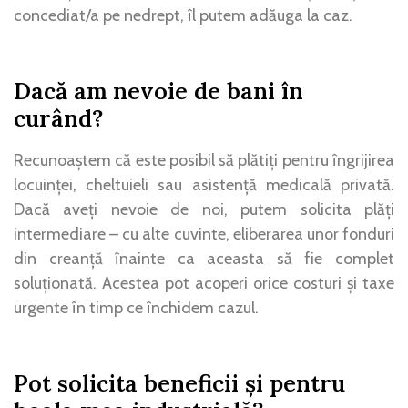
concediat/a pe nedrept, îl putem adăuga la caz.
Dacă am nevoie de bani în
curând?
Recunoaștem că este posibil să plătiți pentru îngrijirea
locuinței, cheltuieli sau asistență medicală privată.
Dacă aveți nevoie de noi, putem solicita plăți
intermediare – cu alte cuvinte, eliberarea unor fonduri
din creanță înainte ca aceasta să fie complet
soluționată. Acestea pot acoperi orice costuri și taxe
urgente în timp ce închidem cazul.
Pot solicita beneficii și pentru