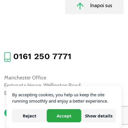
Inapoi sus
0161 250 7771
Manchester Office
Fortunata House, Wellington Road,
Eccles, Manchester, M30 0DR
By accepting cookies, you help us keep the site
running smoothly and enjoy a better experience.
Reject
Accept
Show details