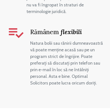
nu va fi îngropat în straturi de
terminologie juridică.
Rămânem
flexibili
Natura bolii sau rănirii dumneavoastră
vă poate menține acasă sau pe un
program strict de îngrijire. Poate
preferați să discutați prin telefon sau
prin e-mail în loc să ne întâlniți
personal. Asta e bine. Optimal
Solicitors poate lucra oricum doriți.