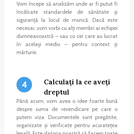
Vom începe să analizăm unde ar fi putut fi
încălcate standardele de sănătate și
siguranță la locul de muncă. Dacă este
necesar, vom vorbi cu alți membri ai echipei
dumneavoastră – sau cu cei care au lucrat
în același mediu – pentru context și
mărturie.
Calculați la ce aveți
4
dreptul
Până acum, vom avea o idee foarte bună
despre suma de revendicare pe care o
putem viza. Documentele sunt pregătite,
organizate și verificate pentru acuratețea
legală. Este datoria noastră să facem toate