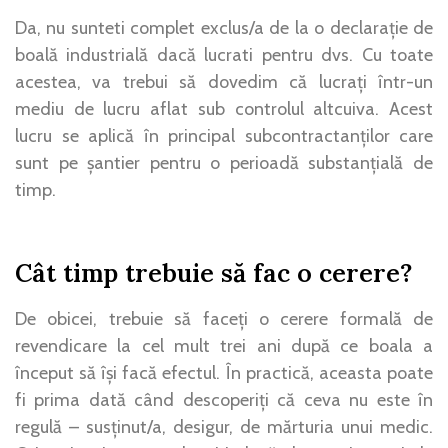
Da, nu sunteti complet exclus/a de la o declarație de
boală industrială dacă lucrati pentru dvs. Cu toate
acestea, va trebui să dovedim că lucrați într-un
mediu de lucru aflat sub controlul altcuiva. Acest
lucru se aplică în principal subcontractanților care
sunt pe șantier pentru o perioadă substanțială de
timp.
Cât timp trebuie să fac o cerere?
De obicei, trebuie să faceți o cerere formală de
revendicare la cel mult trei ani după ce boala a
început să își facă efectul. În practică, aceasta poate
fi prima dată când descoperiți că ceva nu este în
regulă – susținut/a, desigur, de mărturia unui medic.