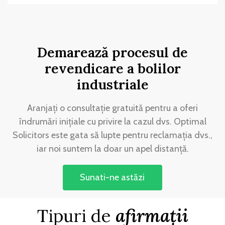
Demarează procesul de
revendicare a bolilor
industriale
Aranjați o consultație gratuită pentru a oferi
îndrumări inițiale cu privire la cazul dvs. Optimal
Solicitors este gata să lupte pentru reclamația dvs.,
iar noi suntem la doar un apel distanță.
Sunati-ne astăzi
Tipuri de
afirmații