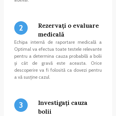
adevăr.
Rezervați o evaluare
2
medicală
Echipa internă de raportare medicală a
Optimal va efectua toate testele relevante
pentru a determina cauza probabilă a bolii
și cât de gravă este aceasta. Orice
descoperire va fi folosită ca dovezi pentru
a vă susține cazul.
Investigați cauza
3
bolii