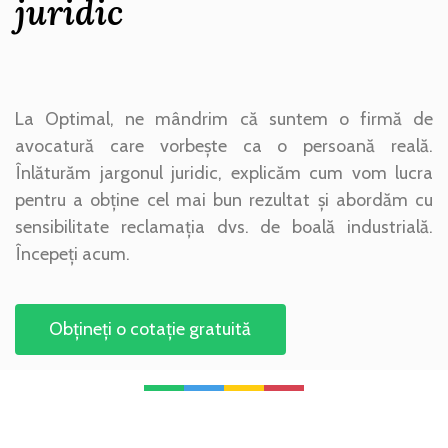
juridic
La Optimal, ne mândrim că suntem o firmă de
avocatură care vorbește ca o persoană reală.
Înlăturăm jargonul juridic, explicăm cum vom lucra
pentru a obține cel mai bun rezultat și abordăm cu
sensibilitate reclamația dvs. de boală industrială.
Începeți acum.
Obțineți o cotație gratuită