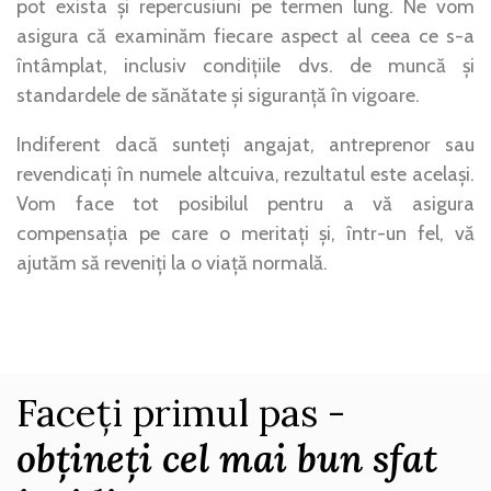
pot exista și repercusiuni pe termen lung. Ne vom
asigura că examinăm fiecare aspect al ceea ce s-a
întâmplat, inclusiv condițiile dvs. de muncă și
standardele de sănătate și siguranță în vigoare.
Indiferent dacă sunteți angajat, antreprenor sau
revendicați în numele altcuiva, rezultatul este același.
Vom face tot posibilul pentru a vă asigura
compensația pe care o meritați și, într-un fel, vă
ajutăm să reveniți la o viață normală.
Faceți primul pas -
obțineți cel mai bun sfat