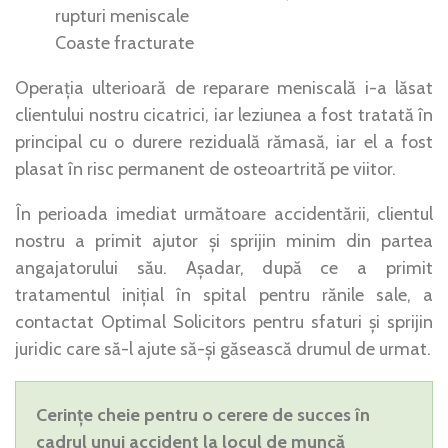
rupturi meniscale
Coaste fracturate
Operația ulterioară de reparare meniscală i-a lăsat
clientului nostru cicatrici, iar leziunea a fost tratată în
principal cu o durere reziduală rămasă, iar el a fost
plasat în risc permanent de osteoartrită pe viitor.
În perioada imediat următoare accidentării, clientul
nostru a primit ajutor și sprijin minim din partea
angajatorului său. Așadar, după ce a primit
tratamentul inițial în spital pentru rănile sale, a
contactat Optimal Solicitors pentru sfaturi și sprijin
juridic care să-l ajute să-și găsească drumul de urmat.
Cerințe cheie pentru o cerere de succes în
cadrul unui accident la locul de muncă