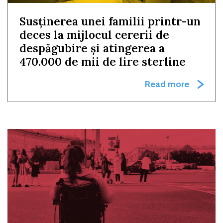
Susținerea unei familii printr-un
deces la mijlocul cererii de
despăgubire și atingerea a
470.000 de mii de lire sterline
Read more