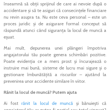
înseamnă să obții sprijinul de care ai nevoie după o
accidentare și să te asiguri că consecințele financiare
nu revin asupra ta. Nu este ceva personal – este un
proces juridic și de asigurare formal conceput să
răspundă atunci când siguranța la locul de muncă a
eșuat.
Mai mult, depunerea unei plângeri împotriva
angajatorului tău poate genera schimbări pozitive.
Poate evidenția ce a mers prost și încurajează o
instruire mai bună, sisteme de lucru mai sigure și o
gestionare îmbunătățită a riscurilor – ajutând la
prevenirea unor accidente similare în viitor.
Rănit la locul de muncă? Putem ajuta
Ai fost
rănit la locul de muncă
și bănuiești că