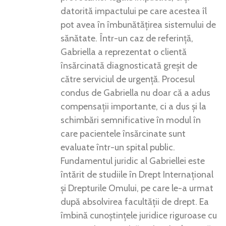
datorită impactului pe care acestea îl
pot avea în îmbunătățirea sistemului de
sănătate. Într-un caz de referință,
Gabriella a reprezentat o clientă
însărcinată diagnosticată greșit de
către serviciul de urgență. Procesul
condus de Gabriella nu doar că a adus
compensații importante, ci a dus și la
schimbări semnificative în modul în
care pacientele însărcinate sunt
evaluate într-un spital public.
Fundamentul juridic al Gabriellei este
întărit de studiile în Drept Internațional
și Drepturile Omului, pe care le-a urmat
după absolvirea facultății de drept. Ea
îmbină cunoștințele juridice riguroase cu