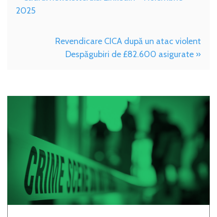
2025
Revendicare CICA după un atac violent
Despăgubiri de £82.600 asigurate »