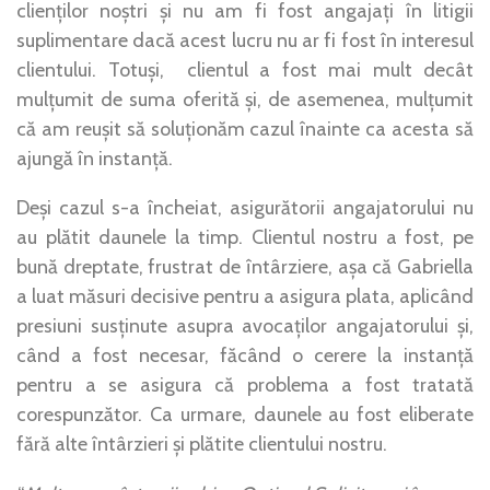
clienților noștri și nu am fi fost angajați în litigii
suplimentare dacă acest lucru nu ar fi fost în interesul
clientului. Totuși, clientul a fost mai mult decât
mulțumit de suma oferită și, de asemenea, mulțumit
că am reușit să soluționăm cazul înainte ca acesta să
ajungă în instanță.
Deși cazul s-a încheiat, asigurătorii angajatorului nu
au plătit daunele la timp. Clientul nostru a fost, pe
bună dreptate, frustrat de întârziere, așa că Gabriella
a luat măsuri decisive pentru a asigura plata, aplicând
presiuni susținute asupra avocaților angajatorului și,
când a fost necesar, făcând o cerere la instanță
pentru a se asigura că problema a fost tratată
corespunzător. Ca urmare, daunele au fost eliberate
fără alte întârzieri și plătite clientului nostru.