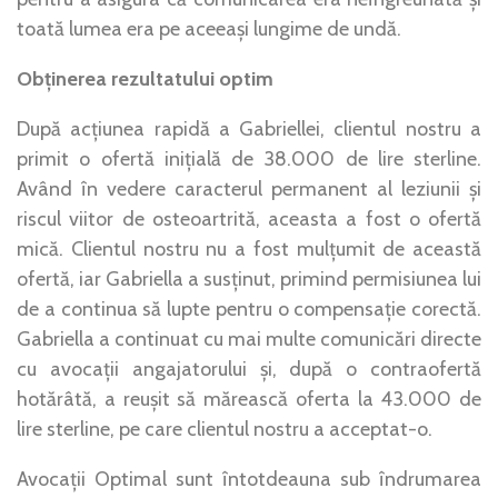
toată lumea era pe aceeași lungime de undă.
Obținerea rezultatului optim
După acțiunea rapidă a Gabriellei, clientul nostru a
primit o ofertă inițială de 38.000 de lire sterline.
Având în vedere caracterul permanent al leziunii și
riscul viitor de osteoartrită, aceasta a fost o ofertă
mică. Clientul nostru nu a fost mulțumit de această
ofertă, iar Gabriella a susținut, primind permisiunea lui
de a continua să lupte pentru o compensație corectă.
Gabriella a continuat cu mai multe comunicări directe
cu avocații angajatorului și, după o contraofertă
hotărâtă, a reușit să mărească oferta la 43.000 de
lire sterline, pe care clientul nostru a acceptat-o.
Avocații Optimal sunt întotdeauna sub îndrumarea