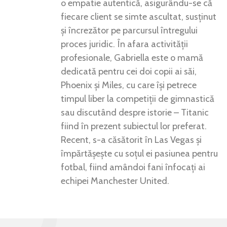
o empatie autentică, asigurându-se că
fiecare client se simte ascultat, susținut
și încrezător pe parcursul întregului
proces juridic. În afara activității
profesionale, Gabriella este o mamă
dedicată pentru cei doi copii ai săi,
Phoenix și Miles, cu care își petrece
timpul liber la competiții de gimnastică
sau discutând despre istorie – Titanic
fiind în prezent subiectul lor preferat.
Recent, s-a căsătorit în Las Vegas și
împărtășește cu soțul ei pasiunea pentru
fotbal, fiind amândoi fani înfocați ai
echipei Manchester United.