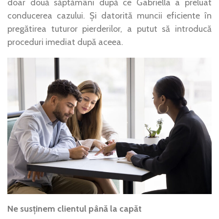
doar două săptămâni după ce Gabriella a preluat
conducerea cazului. Și datorită muncii eficiente în
pregătirea tuturor pierderilor, a putut să introducă
proceduri imediat după aceea.
Ne susținem clientul până la capăt