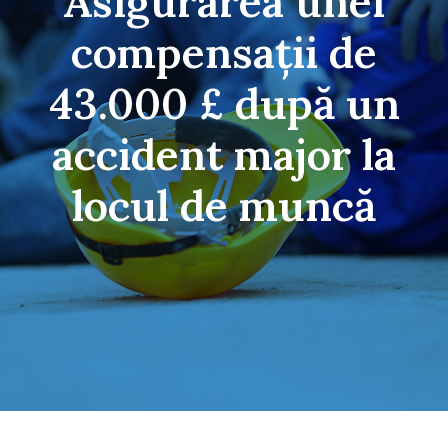
Asigurarea unei
compensații de
43.000 £ după un
accident major la
locul de muncă