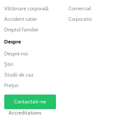
Vătămare corporală
Comercial
Accident rutier
Corporativ
Dreptul familiei
Despre
Despre noi
Știri
Studii de caz
Prețuri
Contactati-ne
Accreditations