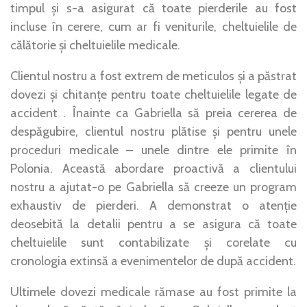
timpul și s-a asigurat că toate pierderile au fost
incluse în cerere, cum ar fi veniturile, cheltuielile de
călătorie și cheltuielile medicale.
Clientul nostru a fost extrem de meticulos și a păstrat
dovezi și chitanțe pentru toate cheltuielile legate de
accident . Înainte ca Gabriella să preia cererea de
despăgubire, clientul nostru plătise și pentru unele
proceduri medicale – unele dintre ele primite în
Polonia. Această abordare proactivă a clientului
nostru a ajutat-o pe Gabriella să creeze un program
exhaustiv de pierderi. A demonstrat o atenție
deosebită la detalii pentru a se asigura că toate
cheltuielile sunt contabilizate și corelate cu
cronologia extinsă a evenimentelor de după accident.
Ultimele dovezi medicale rămase au fost primite la