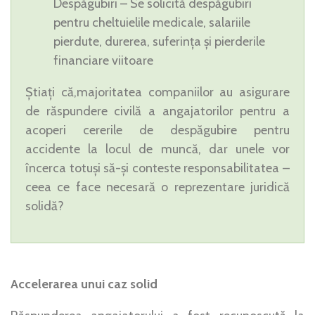
Despăgubiri – Se solicită despăgubiri
pentru cheltuielile medicale, salariile
pierdute, durerea, suferința și pierderile
financiare viitoare
Știați că,majoritatea companiilor au asigurare
de răspundere civilă a angajatorilor pentru a
acoperi cererile de despăgubire pentru
accidente la locul de muncă, dar unele vor
încerca totuși să-și conteste responsabilitatea –
ceea ce face necesară o reprezentare juridică
solidă?
Accelerarea unui caz solid