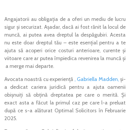
Angajatorii au obligația de a oferi un mediu de lucru
sigur și securizat. Așadar, dacă ai fost rănit la locul de
muncă, ai putea avea dreptul la despăgubiri. Acesta
nu este doar dreptul tău – este esențial pentru a te
ajuta să acoperi orice costuri anterioare, curente și
viitoare care ar putea împiedica revenirea la muncă și
a merge mai departe.
Avocata noastră cu experiență
, Gabriella Madden,
și-
a dedicat cariera juridică pentru a ajuta oamenii
obișnuiți să obțină dreptatea pe care o merită. Și
exact asta a făcut la primul caz pe care l-a preluat
după ce s-a alăturat Optimal Solicitors în Februarie
2025.