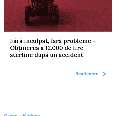
Fără inculpat, fără probleme –
Obținerea a 12.000 de lire
sterline după un accident
Read more
Gabriella Madden