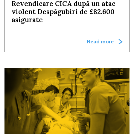
Revendicare CICA după un atac
violent Despăgubiri de £82.600
asigurate
Read more