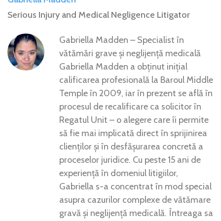
Serious Injury and Medical Negligence Litigator
Gabriella Madden – Specialist în
vătămări grave și neglijență medicală
Gabriella Madden a obținut inițial
calificarea profesională la Baroul Middle
Temple în 2009, iar în prezent se află în
procesul de recalificare ca solicitor în
Regatul Unit – o alegere care îi permite
să fie mai implicată direct în sprijinirea
clienților și în desfășurarea concretă a
proceselor juridice. Cu peste 15 ani de
experiență în domeniul litigiilor,
Gabriella s-a concentrat în mod special
asupra cazurilor complexe de vătămare
gravă și neglijență medicală. Întreaga sa