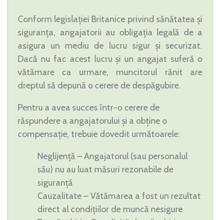
Conform legislației Britanice privind sănătatea și
siguranța, angajatorii au obligația legală de a
asigura un mediu de lucru sigur și securizat.
Dacă nu fac acest lucru și un angajat suferă o
vătămare ca urmare, muncitorul rănit are
dreptul să depună o cerere de despăgubire.
Pentru a avea succes într-o cerere de
răspundere a angajatorului și a obține o
compensație, trebuie dovedit următoarele:
Neglijență – Angajatorul (sau personalul
său) nu au luat măsuri rezonabile de
siguranță
Cauzalitate – Vătămarea a fost un rezultat
direct al condițiilor de muncă nesigure