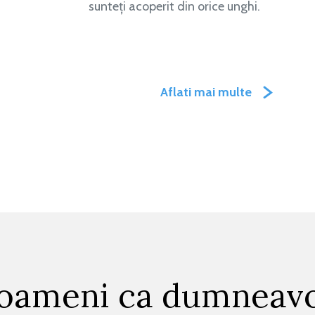
sunteți acoperit din orice unghi.
Aflati mai multe
 oameni ca dumneavo