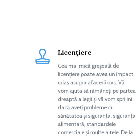
Licențiere
Cea mai mică greșeală de
licențiere poate avea un impact
uriaș asupra afacerii dvs. Vă
vom ajuta să rămâneți pe partea
dreaptă a legii și vă vom sprijini
dacă aveți probleme cu
sănătatea și siguranța, siguranța
alimentară, standardele
comerciale și multe altele. De la