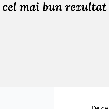
cel mai bun rezultat
De c