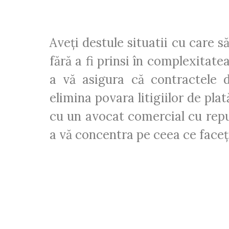
Aveți destule situatii cu care s
fără a fi prinsi în complexitate
a vă asigura că contractele 
elimina povara litigiilor de pla
cu un avocat comercial cu repu
a vă concentra pe ceea ce faceți