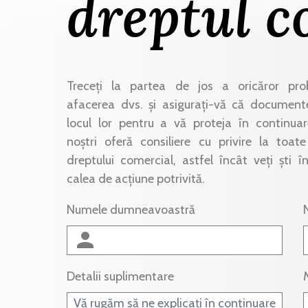
dreptul c
Treceți la partea de jos a oricăror pr
afacerea dvs. și asigurați-vă că documente
locul lor pentru a vă proteja în continuar
noștri oferă consiliere cu privire la toat
dreptului comercial, astfel încât veți ști 
calea de acțiune potrivită.
Numele dumneavoastră
Detalii suplimentare