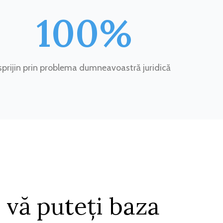
100%
sprijin prin problema dumneavoastră juridică
 vă puteți baza