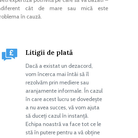
ndiferent cât de mare sau mică este
roblema în cauză.
Litigii de plată
Dacă a existat un dezacord,
vom încerca mai întâi să îl
rezolvăm prin mediere sau
aranjamente informale. În cazul
în care acest lucru se dovedește
a nu avea succes, vă vom ajuta
să duceți cazul în instanță.
Echipa noastră va face tot ce le
stă în putere pentru a vă obține