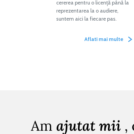
cererea pentru o licență până la
reprezentarea la o audiere,
suntem aici la fiecare pas.
Aflati mai multe
Am
ajutat mii
,