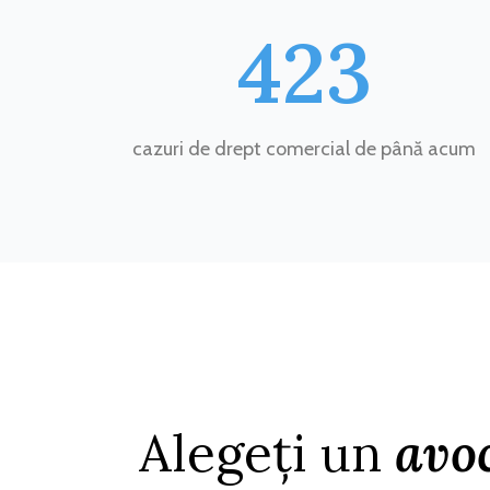
423
cazuri de drept comercial de până acum
Alegeți un
avo