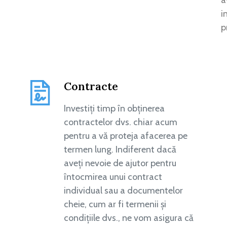
i
p
Contracte
Investiți timp în obținerea
contractelor dvs. chiar acum
pentru a vă proteja afacerea pe
termen lung. Indiferent dacă
aveți nevoie de ajutor pentru
întocmirea unui contract
individual sau a documentelor
cheie, cum ar fi termenii și
condițiile dvs., ne vom asigura că