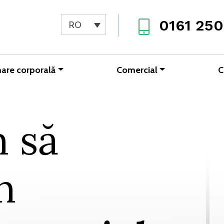
0161 250
RO
are corporală
Comercial
C
 să
n