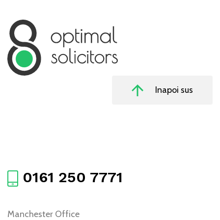
Inapoi sus
0161 250 7771
Manchester Office