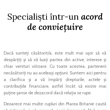
Specialiști într-un
acord
de conviețuire
Dacă sunteți căsătorit/a, este mult mai ușor să vă
despărțiți și să vă luați partea din active, interese și
chiar venituri viitoare. Cu toate acestea, partenerii
necăsătoriți nu au aceleași opțiuni. Suntem aici pentru
a clarifica și a vă împărți drepturile, actele și
contribuțiile financiare, astfel încât să existe mai
puține șanse de dezacord dacă relația se rupe.
Deoarece mai multe cupluri din Marea Britanie caută