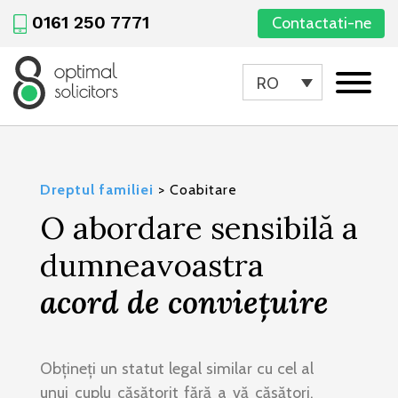
0161 250 7771
Contactati-ne
RO
Dreptul familiei
>
Coabitare
O abordare sensibilă a
dumneavoastra
acord de conviețuire
Obțineți un statut legal similar cu cel al
unui cuplu căsătorit fără a vă căsători.