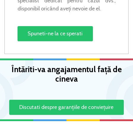
specialist dedicat pentru cazul dvs.,
disponibil oricând aveți nevoie de el.
Spuneti-ne la ce sperati
Întăriti-va angajamentul față de
cineva
Discutati despre garanțiile de conviețuire