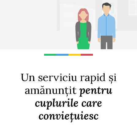
Un serviciu rapid și
amănunțit
pentru
cuplurile care
conviețuiesc