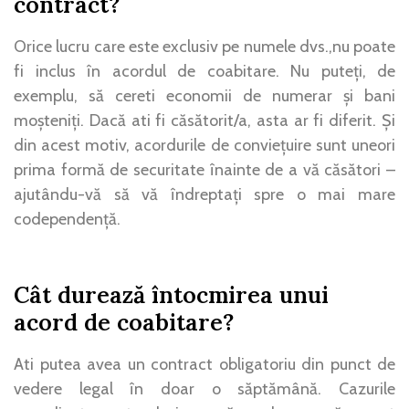
contract?
Orice lucru care este exclusiv pe numele dvs.,nu poate
fi inclus în acordul de coabitare. Nu puteți, de
exemplu, să cereti economii de numerar și bani
moșteniți. Dacă ati fi căsătorit/a, asta ar fi diferit. Și
din acest motiv, acordurile de conviețuire sunt uneori
prima formă de securitate înainte de a vă căsători –
ajutându-vă să vă îndreptați spre o mai mare
codependență.
Cât durează întocmirea unui
acord de coabitare?
Ati putea avea un contract obligatoriu din punct de
vedere legal în doar o săptămână. Cazurile