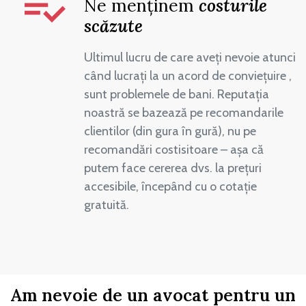
Ne menținem
costurile
scăzute
Ultimul lucru de care aveți nevoie atunci
când lucrați la un acord de conviețuire ,
sunt problemele de bani. Reputația
noastră se bazează pe recomandarile
clientilor (din gura în gură), nu pe
recomandări costisitoare – așa că
putem face cererea dvs. la prețuri
accesibile, începând cu o cotație
gratuită.
Am nevoie de un avocat pentru un