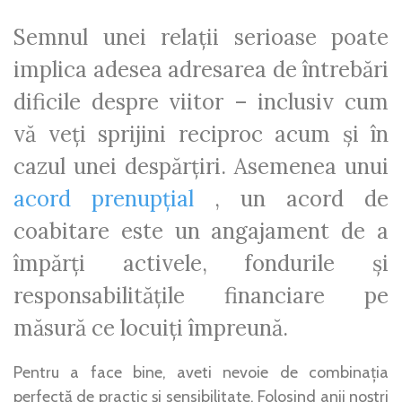
Semnul unei relații serioase poate
implica adesea adresarea de întrebări
dificile despre viitor – inclusiv cum
vă veți sprijini reciproc acum și în
cazul unei despărțiri. Asemenea unui
acord prenupțial
, un acord de
coabitare este un angajament de a
împărți activele, fondurile și
responsabilitățile financiare pe
măsură ce locuiți împreună.
Pentru a face bine, aveti nevoie de combinația
perfectă de practic și sensibilitate. Folosind anii noștri