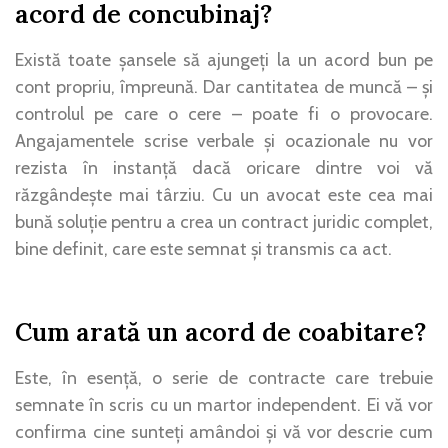
acord de concubinaj?
Există toate șansele să ajungeți la un acord bun pe
cont propriu, împreună. Dar cantitatea de muncă – și
controlul pe care o cere – poate fi o provocare.
Angajamentele scrise verbale și ocazionale nu vor
rezista în instanță dacă oricare dintre voi vă
răzgândește mai târziu. Cu un avocat este cea mai
bună soluție pentru a crea un contract juridic complet,
bine definit, care este semnat și transmis ca act.
Cum arată un acord de coabitare?
Este, în esență, o serie de contracte care trebuie
semnate în scris cu un martor independent. Ei vă vor
confirma cine sunteți amândoi și vă vor descrie cum