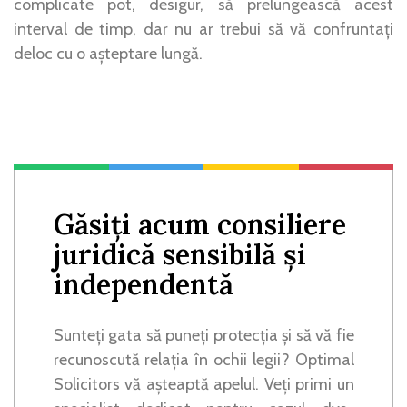
complicate pot, desigur, să prelungească acest
interval de timp, dar nu ar trebui să vă confruntați
deloc cu o așteptare lungă.
Găsiți acum consiliere
juridică sensibilă și
independentă
Sunteți gata să puneți protecția și să vă fie
recunoscută relația în ochii legii? Optimal
Solicitors vă așteaptă apelul. Veți primi un