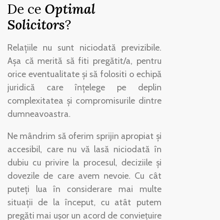
De ce
Optimal
Solicitors
?
Relațiile nu sunt niciodată previzibile.
Așa că merită să fiti pregătit/a, pentru
orice eventualitate și să folositi o echipă
juridică care înțelege pe deplin
complexitatea și compromisurile dintre
dumneavoastra.
Ne mândrim să oferim sprijin apropiat și
accesibil, care nu vă lasă niciodată în
dubiu cu privire la procesul, deciziile și
dovezile de care avem nevoie. Cu cât
puteți lua în considerare mai multe
situații de la început, cu atât putem
pregăti mai ușor un acord de conviețuire