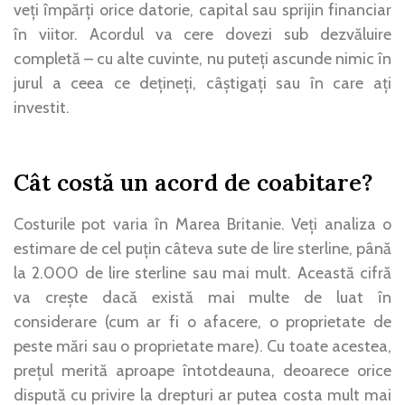
veți împărți orice datorie, capital sau sprijin financiar
în viitor. Acordul va cere dovezi sub dezvăluire
completă – cu alte cuvinte, nu puteți ascunde nimic în
jurul a ceea ce dețineți, câștigați sau în care ați
investit.
Cât costă un acord de coabitare?
Costurile pot varia în Marea Britanie. Veți analiza o
estimare de cel puțin câteva sute de lire sterline, până
la 2.000 de lire sterline sau mai mult. Această cifră
va crește dacă există mai multe de luat în
considerare (cum ar fi o afacere, o proprietate de
peste mări sau o proprietate mare). Cu toate acestea,
prețul merită aproape întotdeauna, deoarece orice
dispută cu privire la drepturi ar putea costa mult mai