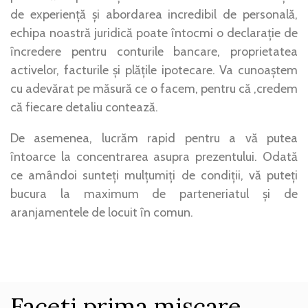
de experiență și abordarea incredibil de personală,
echipa noastră juridică poate întocmi o declarație de
încredere pentru conturile bancare, proprietatea
activelor, facturile și plățile ipotecare. Va cunoaștem
cu adevărat pe măsură ce o facem, pentru că ,credem
că fiecare detaliu contează.
De asemenea, lucrăm rapid pentru a vă putea
întoarce la concentrarea asupra prezentului. Odată
ce amândoi sunteți mulțumiți de condiții, vă puteți
bucura la maximum de parteneriatul și de
aranjamentele de locuit în comun.
Faceti prima mișcare