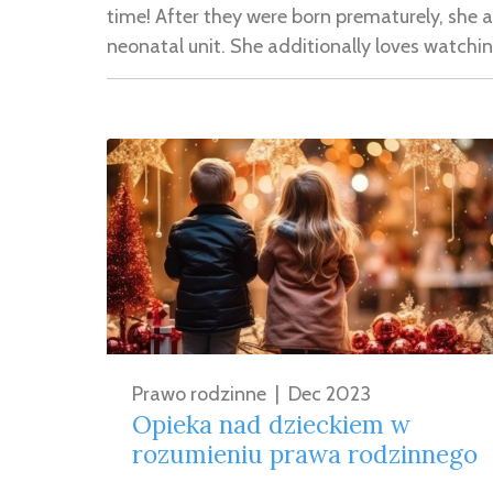
time! After they were born prematurely, she a
neonatal unit. She additionally loves watchi
Prawo rodzinne
|
Dec 2023
Opieka nad dzieckiem w
rozumieniu prawa rodzinnego