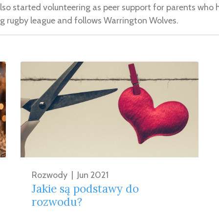
lso started volunteering as peer support for parents who 
ng rugby league and follows Warrington Wolves.
Rozwody
|
Jun 2021
Jakie są podstawy do
rozwodu?