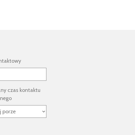
ntaktowy
ny czas kontaktu
znego