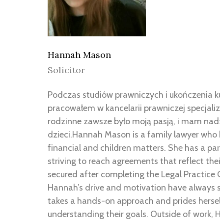
Hannah Mason
Solicitor
Podczas studiów prawniczych i ukończenia ku
pracowałem w kancelarii prawniczej specjali
rodzinne zawsze było moją pasją, i mam nad
dzieci.Hannah Mason is a family lawyer who 
financial and children matters. She has a parti
striving to reach agreements that reflect the
secured after completing the Legal Practice C
Hannah’s drive and motivation have always st
takes a hands-on approach and prides herself 
understanding their goals. Outside of work,