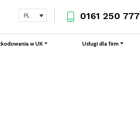
0161 250 777
PL
zkodowania w UK
Usługi dla firm