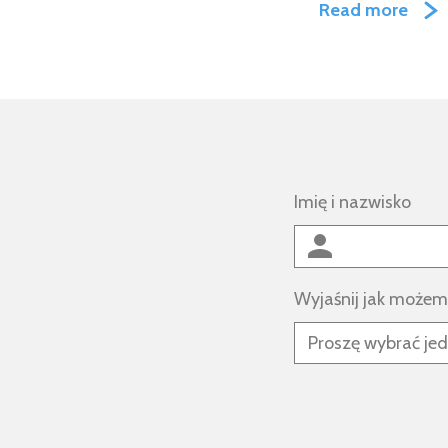
Read more
Imię i nazwisko
Wyjaśnij jak może