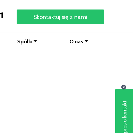
1
Skontaktuj się z nami
Spółki
O nas
Poproś o kontakt