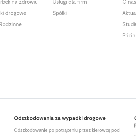
rbek na zdrowiu
Usługi dla firm
O na
ki drogowe
Spółki
Aktua
Rodzinne
Studi
Prici
Odszkodowania za wypadki drogowe
Odszkodowanie po potrąceniu przez kierowcę pod