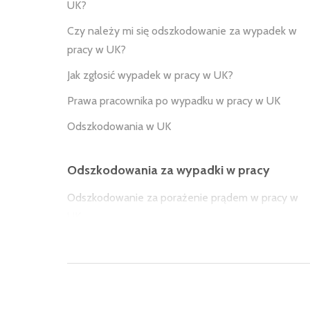
UK?
Czy należy mi się odszkodowanie za wypadek w
pracy w UK?
Jak zgłosić wypadek w pracy w UK?
Prawa pracownika po wypadku w pracy w UK
Odszkodowania w UK
Odszkodowania za wypadki w pracy
Odszkodowanie za porażenie prądem w pracy w
UK
Odszkodowanie za wypadek w pracy na czarno w
UK
Odszkodowanie za wypadek w pracy dla
pracownika agencyjnego w UK