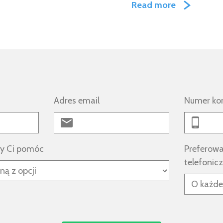
Read more
Adres email
Numer ko
my Ci pomóc
Preferowa
telefonic