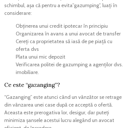
schimbul, așa că pentru a evita”gazumping”, luați în
considerare:
Obținerea unui credit ipotecar în principiu
Organizarea în avans a unui avocat de transfer
Cereți ca proprietatea să iasă de pe piață cu
oferta dvs
Plata unui mic depozit
Verificarea politei de gazumping a agenților dvs.
imobiliare.
Ce este “gazanging”?
“Gazanging” este atunci când un vânzător se retrage
din vânzarea unei case după ce acceptă o ofertă.
Aceasta este prerogativa lor, desigur, dar puteți
minimiza șansele acestui lucru alegând un avocat
eficient, de încredere.