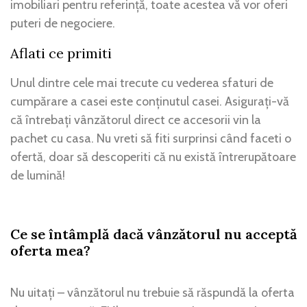
imobiliari pentru referință, toate acestea vă vor oferi
puteri de negociere.
Aflati ce primiti
Unul dintre cele mai trecute cu vederea sfaturi de
cumpărare a casei este conținutul casei. Asigurați-vă
că întrebați vânzătorul direct ce accesorii vin la
pachet cu casa. Nu vreti să fiti surprinsi când faceti o
ofertă, doar să descoperiti că nu există întrerupătoare
de lumină!
Ce se întâmplă dacă vânzătorul nu acceptă
oferta mea?
Nu uitați – vânzătorul nu trebuie să răspundă la oferta