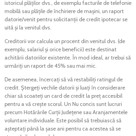
istoricul plăților dvs., de exemplu facturile de telefonie
mobilă sau plățile de închiriere de mașini, un raport
datorie/venit pentru solicitanții de credit ipotecar se
uită și la venitul dvs.
Creditorii vor calcula un procent din venitul dvs. (de
exemplu, salariul și orice beneficii) este destinat
achitării datoriilor existente. În mod ideal, ar trebui să
urmăriți un raport de 45% sau mai mic.
De asemenea, încercați să vă restabiliți ratingul de
credit. Ștergeți vechile datorii și luați în considerare
chiar să scoateți un card de credit la preț accesibil
pentru a vă crește scorul. Un Nu concis sunt lucruri
precum Hotărârile Curții Județene sau Aranjamentele
voluntare individuale. Este posibil să trebuiască să
așteptați până la șase ani pentru ca acestea să se