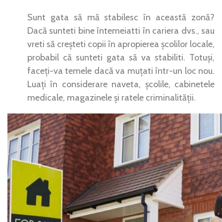
Sunt gata să mă stabilesc în această zonă?
Dacă sunteti bine întemeiatti în cariera dvs., sau
vreti să creșteti copii în apropierea școlilor locale,
probabil că sunteti gata să va stabiliti. Totuși,
faceți-va temele dacă va muțati într-un loc nou.
Luați în considerare naveta, școlile, cabinetele
medicale, magazinele și ratele criminalității.