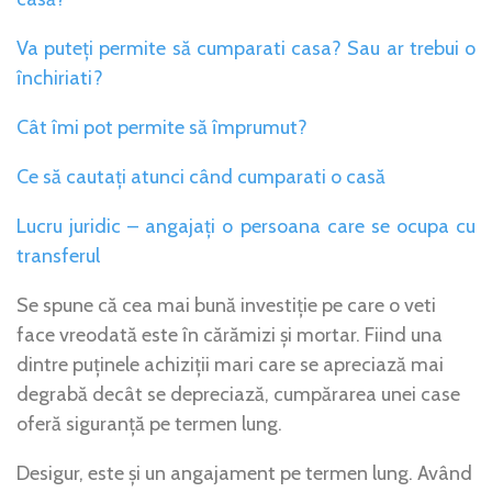
Va puteți permite să cumparati casa? Sau ar trebui o
închiriati?
Cât îmi pot permite să împrumut?
Ce să cautați atunci când cumparati o casă
Lucru juridic – angajați o persoana care se ocupa cu
transferul
Se spune că cea mai bună investiție pe care o veti
face vreodată este în cărămizi și mortar. Fiind una
dintre puținele achiziții mari care se apreciază mai
degrabă decât se depreciază, cumpărarea unei case
oferă siguranță pe termen lung.
Desigur, este și un angajament pe termen lung. Având