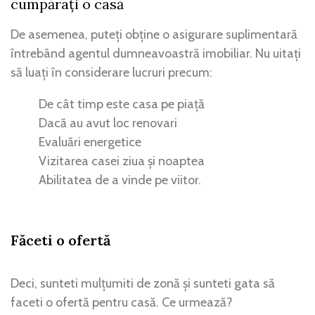
cumpărați o casă
De asemenea, puteți obține o asigurare suplimentară
întrebând agentul dumneavoastră imobiliar. Nu uitați
să luați în considerare lucruri precum:
De cât timp este casa pe piață
Dacă au avut loc renovari
Evaluări energetice
Vizitarea casei ziua și noaptea
Abilitatea de a vinde pe viitor.
Făceti o ofertă
Deci, sunteti mulțumiti de zonă și sunteti gata să
faceti o ofertă pentru casă. Ce urmează?