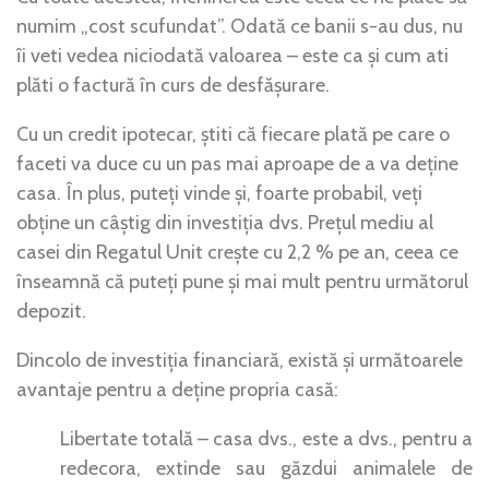
numim „cost scufundat”. Odată ce banii s-au dus, nu
îi veti vedea niciodată valoarea – este ca și cum ati
plăti o factură în curs de desfășurare.
Cu un credit ipotecar, știti că fiecare plată pe care o
faceti va duce cu un pas mai aproape de a va deține
casa. În plus, puteți vinde și, foarte probabil, veți
obține un câștig din investiția dvs. Prețul mediu al
casei din Regatul Unit crește cu 2,2 % pe an, ceea ce
înseamnă că puteți pune și mai mult pentru următorul
depozit.
Dincolo de investiția financiară, există și următoarele
avantaje pentru a deține propria casă:
Libertate totală – casa dvs., este a dvs., pentru a
redecora, extinde sau găzdui animalele de