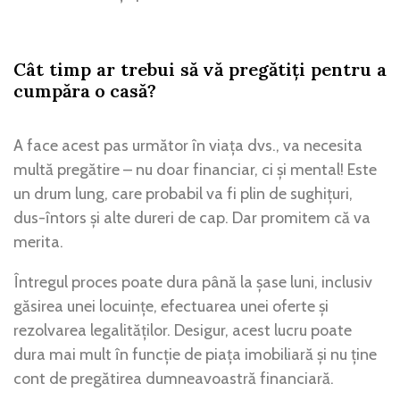
Cât timp ar trebui să vă pregătiți pentru a
cumpăra o casă?
A face acest pas următor în viața dvs., va necesita
multă pregătire – nu doar financiar, ci și mental! Este
un drum lung, care probabil va fi plin de sughițuri,
dus-întors și alte dureri de cap. Dar promitem că va
merita.
Întregul proces poate dura până la șase luni, inclusiv
găsirea unei locuințe, efectuarea unei oferte și
rezolvarea legalităților. Desigur, acest lucru poate
dura mai mult în funcție de piața imobiliară și nu ține
cont de pregătirea dumneavoastră financiară.