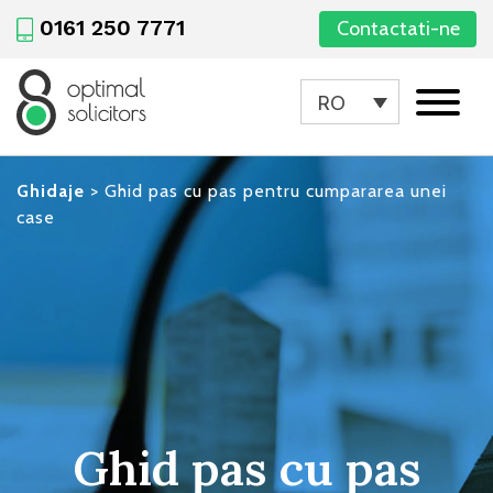
0161 250 7771
Contactati-ne
RO
Ghidaje
>
Ghid pas cu pas pentru cumpararea unei
case
Ghid pas cu pas