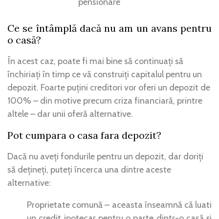
pensionare
Ce se întâmplă dacă nu am un avans pentru
o casă?
În acest caz, poate fi mai bine să continuați să
închiriați în timp ce vă construiți capitalul pentru un
depozit. Foarte puțini creditori vor oferi un depozit de
100% – din motive precum criza financiară, printre
altele – dar unii oferă alternative.
Pot cumpara o casa fara depozit?
Dacă nu aveți fondurile pentru un depozit, dar doriți
să dețineți, puteți încerca una dintre aceste
alternative:
Proprietate comună – aceasta înseamnă că luati
un credit ipotecar pentru o parte dintr-o casă și