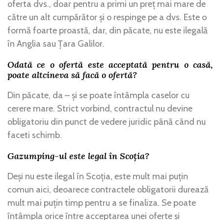
oferta dvs., doar pentru a primi un preț mai mare de
către un alt cumpărător și o respinge pe a dvs. Este o
formă foarte proastă, dar, din păcate, nu este ilegală
în Anglia sau Țara Galilor.
Odată ce o ofertă este acceptată pentru o casă,
poate altcineva să facă o ofertă?
Din păcate, da – și se poate întâmpla caselor cu
cerere mare. Strict vorbind, contractul nu devine
obligatoriu din punct de vedere juridic până când nu
faceti schimb.
Gazumping-ul este legal în Scoția?
Deși nu este ilegal în Scoția, este mult mai puțin
comun aici, deoarece contractele obligatorii durează
mult mai puțin timp pentru a se finaliza. Se poate
întâmpla orice între acceptarea unei oferte și