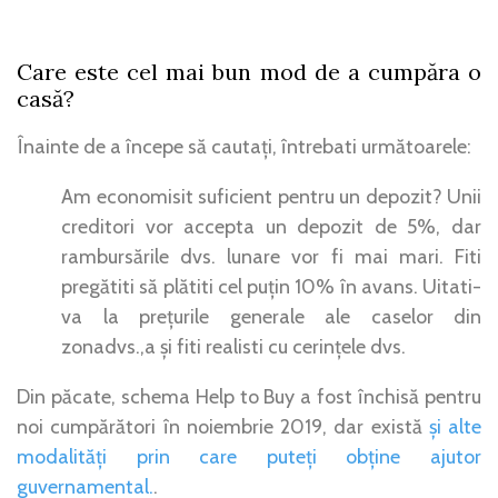
Care este cel mai bun mod de a cumpăra o
casă?
Înainte de a începe să cautați, întrebati următoarele:
Am economisit suficient pentru un depozit? Unii
creditori vor accepta un depozit de 5%, dar
rambursările dvs. lunare vor fi mai mari. Fiti
pregătiti să plătiti cel puțin 10% în avans. Uitati-
va la prețurile generale ale caselor din
zonadvs.,a și fiti realisti cu cerințele dvs.
Din păcate, schema Help to Buy a fost închisă pentru
noi cumpărători în noiembrie 2019, dar există
și alte
modalități prin care puteți obține ajutor
guvernamental.
.