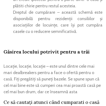
plătiti chirie pentru restul acesteia.
Dreptul de cumpărare – această schemă este
disponibilă pentru rezidenții consiliilor și
asociațiilor de locuințe, care își pot cumpăra
casele cu o reducere semnificativă.
Găsirea locului potrivit pentru a trăi
Locație, locație, locație – este unul dintre cele mai
mari dealbreakers pentru a face o ofertă pentru o
casă. Fiți pregătiți să puneți bazele. Se spune spun că
cel mai bine este să cumperi cea mai proastă casă pe
cel mai bun drum, dar ce înseamnă asta
Ce să cautați atunci când cumparati o casă