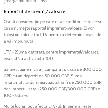
șteargă din dosarul dvs.
Raportul de credit/valoare
O altă considerație pe care o fac creditorii este ceea
ce se numește raportul împrumut-valoare. Ei vor
folosi un calculator LTV pentru a determina riscul de
a vă împrumuta:
LTV = (Suma datorată pentru împrumutul/valoarea
evaluată a activului) x 100.
Să presupunem că ați cumpărat o casă de 300.000
GBP cu un depozit de 50.000 GBP. Suma
împrumutului dumneavoastră ar fi de 250.000 GBP,
deci raportul este: (250.000 GBP/300.000 GBP) x
100 = 83,3%.
Multe lucruri pot afecta LTV-ul. În general, este