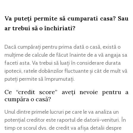
Va puteți permite să cumparati casa? Sau
ar trebui să o închiriati?
Dacă cumpărați pentru prima dată o casă, există o
mulțime de calcule de făcut înainte de a vă angaja sa
faceti asta. Va trebui să luați în considerare durata
ipotecii, ratele dobânzilor fluctuante și cât de mult vă
puteți permite să împrumutați.
Ce “credit score” aveți nevoie pentru a
cumpăra o casă?
Unul dintre primele lucruri pe care le va analiza un
potențial creditor este raportul de datorii-venituri. În
timp ce scorul dvs. de credit va afișa detalii despre