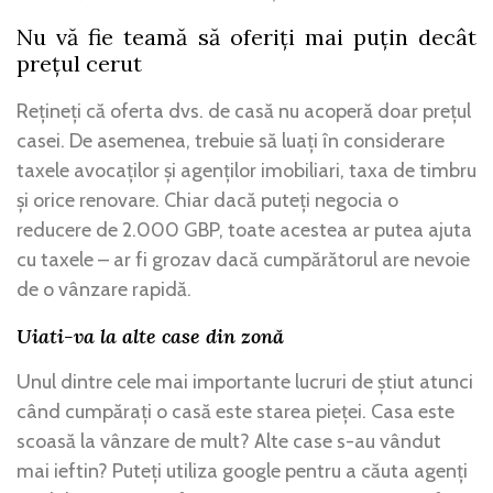
Nu vă fie teamă să oferiți mai puțin decât
prețul cerut
Rețineți că oferta dvs. de casă nu acoperă doar prețul
casei. De asemenea, trebuie să luați în considerare
taxele avocaților și agenților imobiliari, taxa de timbru
și orice renovare. Chiar dacă puteți negocia o
reducere de 2.000 GBP, toate acestea ar putea ajuta
cu taxele – ar fi grozav dacă cumpărătorul are nevoie
de o vânzare rapidă.
Uiati-va la alte case din zonă
Unul dintre cele mai importante lucruri de știut atunci
când cumpărați o casă este starea pieței. Casa este
scoasă la vânzare de mult? Alte case s-au vândut
mai ieftin? Puteți utiliza google pentru a căuta agenți