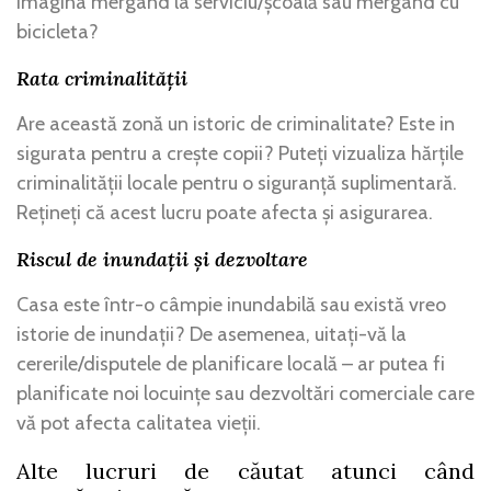
imagina mergând la serviciu/școală sau mergând cu
bicicleta?
Rata criminalității
Are această zonă un istoric de criminalitate? Este in
sigurata pentru a crește copii? Puteți vizualiza hărțile
criminalității locale pentru o siguranță suplimentară.
Rețineți că acest lucru poate afecta și asigurarea.
Riscul de inundații și dezvoltare
Casa este într-o câmpie inundabilă sau există vreo
istorie de inundații? De asemenea, uitați-vă la
cererile/disputele de planificare locală – ar putea fi
planificate noi locuințe sau dezvoltări comerciale care
vă pot afecta calitatea vieții.
Alte lucruri de căutat atunci când