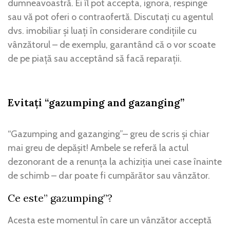
dumneavoastră. Ei îl pot accepta, ignora, respinge
sau vă pot oferi o contraofertă. Discutați cu agentul
dvs. imobiliar și luați în considerare condițiile cu
vânzătorul – de exemplu, garantând că o vor scoate
de pe piață sau acceptând să facă reparații.
Evitați “gazumping and gazanging”
“Gazumping and gazanging”– greu de scris și chiar
mai greu de depășit! Ambele se referă la actul
dezonorant de a renunța la achiziția unei case înainte
de schimb – dar poate fi cumpărător sau vânzător.
Ce este” gazumping”?
Acesta este momentul în care un vânzător acceptă