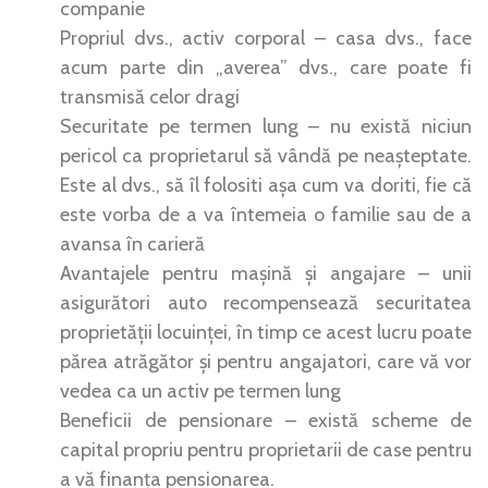
companie
Propriul dvs., activ corporal – casa dvs., face
acum parte din „averea” dvs., care poate fi
transmisă celor dragi
Securitate pe termen lung – nu există niciun
pericol ca proprietarul să vândă pe neașteptate.
Este al dvs., să îl folositi așa cum va doriti, fie că
este vorba de a va întemeia o familie sau de a
avansa în carieră
Avantajele pentru mașină și angajare – unii
asigurători auto recompensează securitatea
proprietății locuinței, în timp ce acest lucru poate
părea atrăgător și pentru angajatori, care vă vor
vedea ca un activ pe termen lung
Beneficii de pensionare – există scheme de
capital propriu pentru proprietarii de case pentru
a vă finanța pensionarea.