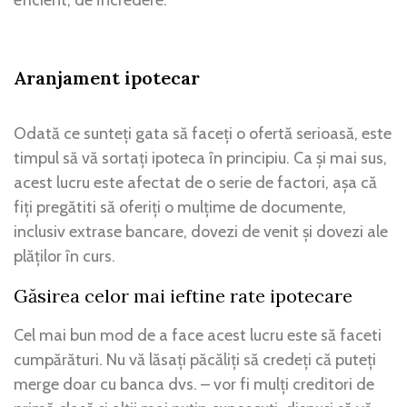
Aranjament ipotecar
Odată ce sunteți gata să faceți o ofertă serioasă, este
timpul să vă sortați ipoteca în principiu. Ca și mai sus,
acest lucru este afectat de o serie de factori, așa că
fiți pregătiti să oferiți o mulțime de documente,
inclusiv extrase bancare, dovezi de venit și dovezi ale
plăților în curs.
Găsirea celor mai ieftine rate ipotecare
Cel mai bun mod de a face acest lucru este să faceti
cumpărături. Nu vă lăsați păcăliți să credeți că puteți
merge doar cu banca dvs. – vor fi mulți creditori de