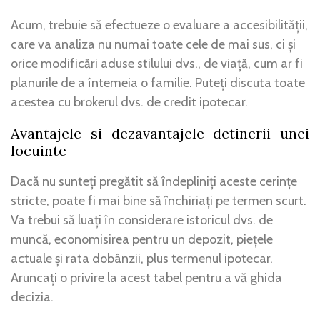
Acum, trebuie să efectueze o evaluare a accesibilității,
care va analiza nu numai toate cele de mai sus, ci și
orice modificări aduse stilului dvs., de viață, cum ar fi
planurile de a întemeia o familie. Puteți discuta toate
acestea cu brokerul dvs. de credit ipotecar.
Avantajele si dezavantajele detinerii unei
locuinte
Dacă nu sunteți pregătit să îndepliniți aceste cerințe
stricte, poate fi mai bine să închiriați pe termen scurt.
Va trebui să luați în considerare istoricul dvs. de
muncă, economisirea pentru un depozit, piețele
actuale și rata dobânzii, plus termenul ipotecar.
Aruncați o privire la acest tabel pentru a vă ghida
decizia.