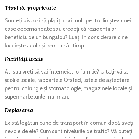
Tipul de proprietate
Sunteți dispusi să plătiți mai mult pentru liniștea unei
case decomandate sau credeți că rezidentii ar
beneficia de un bungalou? Luați în considerare cine
locuiește acolo și pentru cât timp.
Facilități locale
Ati sau vreti să vai întemeiati o familie? Uitați-vă la
școlile locale, rapoartele Ofsted, listele de așteptare
pentru chirurgie și stomatologie, magazinele locale și
supermarketurile mai mari.
Deplasarea
Există legături bune de transport în comun dacă aveți
nevoie de ele? Cum sunt nivelurile de trafic? Vă puteți