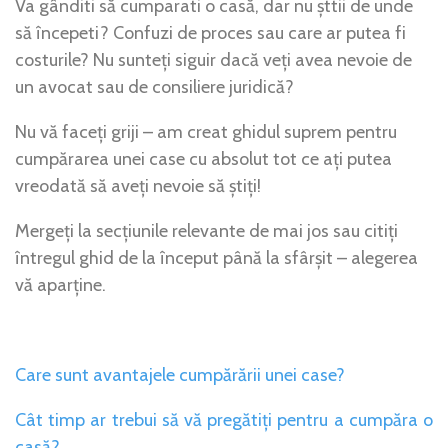
Va gânditi să cumparati o casă, dar nu șttii de unde
să începeti? Confuzi de proces sau care ar putea fi
costurile? Nu sunteți siguir dacă veți avea nevoie de
un avocat sau de consiliere juridică?
Nu vă faceți griji – am creat ghidul suprem pentru
cumpărarea unei case cu absolut tot ce ați putea
vreodată să aveți nevoie să știți!
Mergeți la secțiunile relevante de mai jos sau citiți
întregul ghid de la început până la sfârșit – alegerea
vă aparține.
Care sunt avantajele cumpărării unei case?
Cât timp ar trebui să vă pregătiți pentru a cumpăra o
casă?