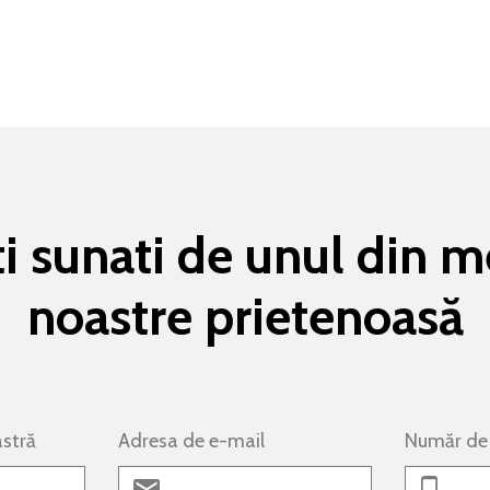
fiti sunati de unul din 
noastre prietenoasă
stră
Adresa de e-mail
Număr de