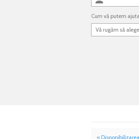
Cum vă putem ajut
« Disponibilizare