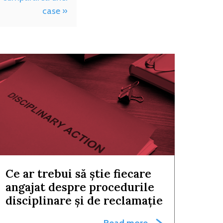
case »
Ce ar trebui să știe fiecare
angajat despre procedurile
disciplinare și de reclamație