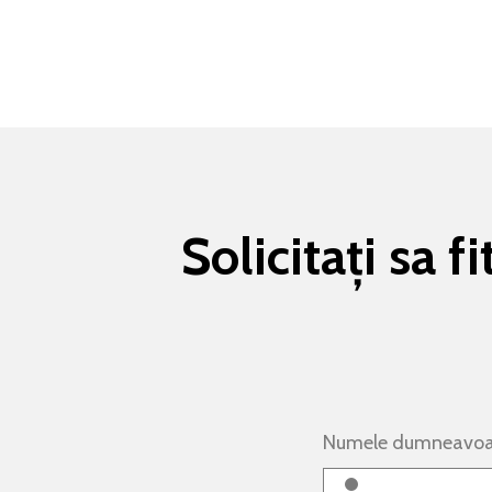
Solicitați sa 
Numele dumneavoa