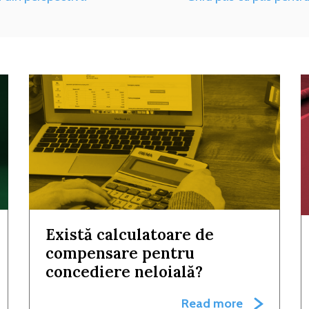
Există calculatoare de
compensare pentru
concediere neloială?
Read more