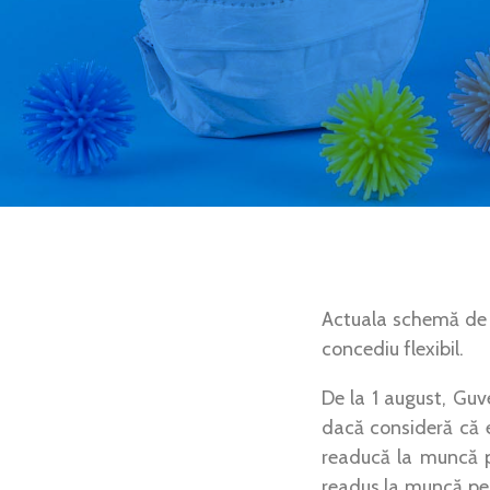
Actuala schemă de 
concediu flexibil.
De la 1 august, Guv
dacă consideră că 
readucă la muncă p
readus la muncă pen