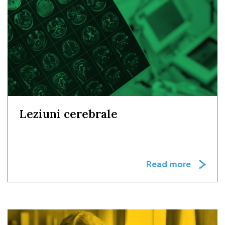
Leziuni cerebrale
Read more