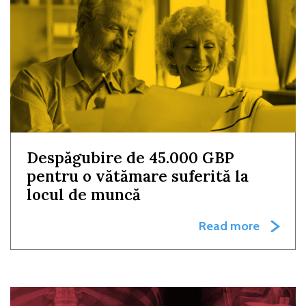
Despăgubire de 45.000 GBP
pentru o vătămare suferită la
locul de muncă
Read more