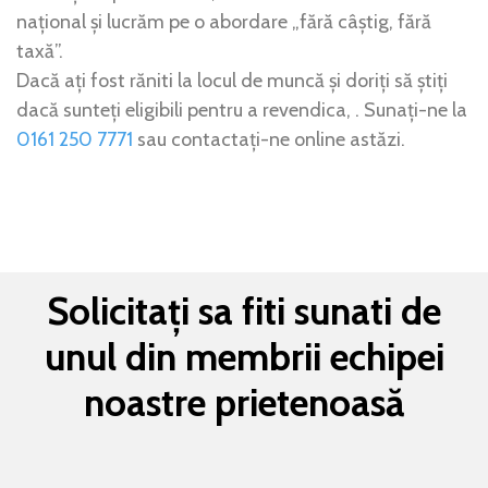
național și lucrăm pe o abordare „fără câștig, fără
taxă”.
Dacă ați fost răniti la locul de muncă și doriți să știți
dacă sunteți eligibili pentru a revendica, . Sunați-ne la
0161 250 7771
sau contactați-ne online astăzi.
Solicitați sa fiti sunati de
unul din membrii echipei
noastre prietenoasă