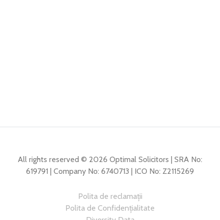
All rights reserved © 2026 Optimal Solicitors | SRA No:
619791 | Company No: 6740713 | ICO No: Z2115269
Polita de reclamații
Polita de Confidențialitate
Diversity Data