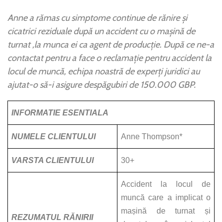
Anne a rămas cu simptome continue de rănire și
cicatrici reziduale după un accident cu o mașină de
turnat ,la munca ei ca agent de producție. După ce ne-a
contactat pentru a face o reclamație pentru accident la
locul de muncă, echipa noastră de experți juridici au
ajutat-o să-i asigure despăgubiri de 150.000 GBP.
INFORMATIE ESENTIALA
NUMELE CLIENTULUI
Anne Thompson*
VARSTA CLIENTULUI
30+
Accident la locul de
muncă care a implicat o
mașină de turnat și
REZUMATUL RĂNIRII