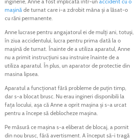
inginerie, Anne a fost implicată într-un
accident cu o
mașină
de turnat care i-a zdrobit mâna și a lăsat-o
cu răni permanente.
Anne lucrase pentru angajatorul ei de mulți ani, totuși,
în ziua accidentului, lucra pentru prima dată la o
mașină de turnat. Înainte de a utiliza aparatul, Anne
nu a primit instrucțiuni sau instruire înainte de a
utiliza aparatul. În plus, un aparator de protectie din
masina lipsea.
Aparatul a funcționat fără probleme de puțin timp,
dar s-a blocat brusc. Nu erau ingineri disponibili la
fața locului, așa că Anne a oprit mașina și s-a urcat
pentru a începe să deblocheze mașina.
Pe măsură ce mașina s-a eliberat de blocaj, a pornit
din nou brusc, fără avertisment. A început să-i tragă