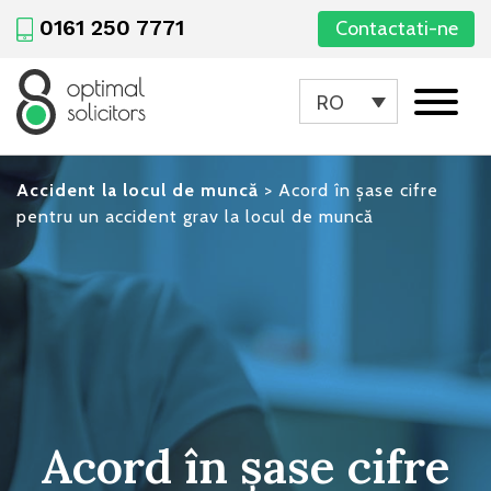
0161 250 7771
Contactati-ne
RO
Accident la locul de muncă
>
Acord în șase cifre
pentru un accident grav la locul de muncă
Acord în șase cifre