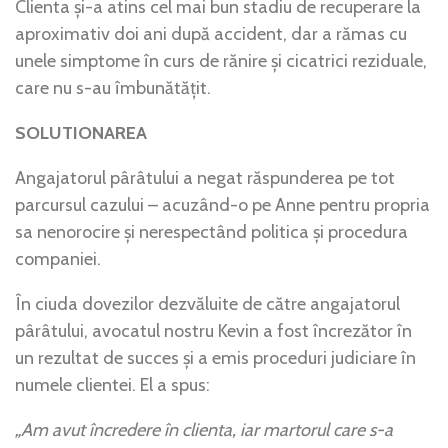
Clienta și-a atins cel mai bun stadiu de recuperare la
aproximativ doi ani după accident, dar a rămas cu
unele simptome în curs de rănire și cicatrici reziduale,
care nu s-au îmbunătățit.
SOLUTIONAREA
Angajatorul pârâtului a negat răspunderea pe tot
parcursul cazului – acuzând-o pe Anne pentru propria
sa nenorocire și nerespectând politica și procedura
companiei.
În ciuda dovezilor dezvăluite de către angajatorul
pârâtului, avocatul nostru Kevin a fost încrezător în
un rezultat de succes și a emis proceduri judiciare în
numele clientei. El a spus:
„Am avut încredere în clienta, iar martorul care s-a