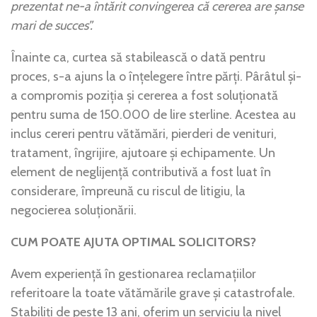
prezentat ne-a întărit convingerea că cererea are șanse
mari de succes”.
Înainte ca, curtea să stabilească o dată pentru
proces, s-a ajuns la o înțelegere între părți. Pârâtul și-
a compromis poziția și cererea a fost soluționată
pentru suma de 150.000 de lire sterline. Acestea au
inclus cereri pentru vătămări, pierderi de venituri,
tratament, îngrijire, ajutoare și echipamente. Un
element de neglijență contributivă a fost luat în
considerare, împreună cu riscul de litigiu, la
negocierea soluționării.
CUM POATE AJUTA OPTIMAL SOLICITORS?
Avem experiență în gestionarea reclamațiilor
referitoare la toate vătămările grave și catastrofale.
Stabiliți de peste 13 ani, oferim un serviciu la nivel