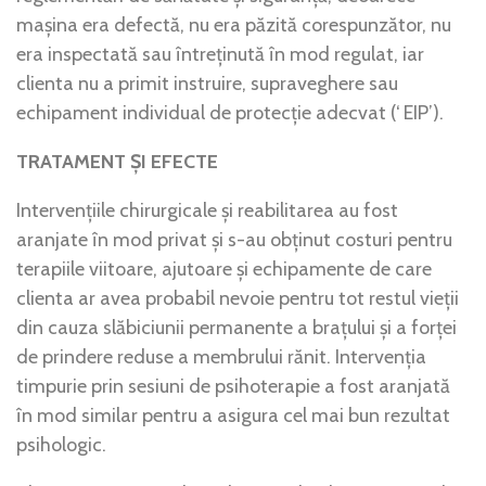
mașina era defectă, nu era păzită corespunzător, nu
era inspectată sau întreținută în mod regulat, iar
clienta nu a primit instruire, supraveghere sau
echipament individual de protecție adecvat (‘ EIP’).
TRATAMENT ŞI EFECTE
Intervențiile chirurgicale și reabilitarea au fost
aranjate în mod privat și s-au obținut costuri pentru
terapiile viitoare, ajutoare și echipamente de care
clienta ar avea probabil nevoie pentru tot restul vieții
din cauza slăbiciunii permanente a brațului și a forței
de prindere reduse a membrului rănit. Intervenția
timpurie prin sesiuni de psihoterapie a fost aranjată
în mod similar pentru a asigura cel mai bun rezultat
psihologic.