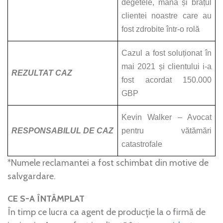
degetele, mâna și brațul
clientei noastre care au
fost zdrobite într-o rolă
Cazul a fost soluționat în
mai 2021 și clientului i-a
REZULTAT CAZ
fost acordat 150.000
GBP
Kevin Walker – Avocat
RESPONSABILUL DE CAZ
pentru vătămări
catastrofale
*Numele reclamantei a fost schimbat din motive de
salvgardare.
CE S-A ÎNTÂMPLAT
În timp ce lucra ca agent de producție la o firmă de