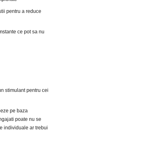
tii pentru a reduce
mstante ce pot sa nu
un stimulant pentru cei
edeze pe baza
ngajati poate nu se
e individuale ar trebui