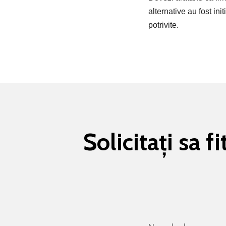
alternative au fost ini
potrivite.
Solicitați sa 