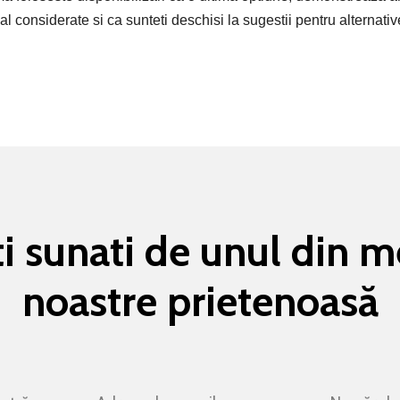
tial considerate si ca sunteti deschisi la sugestii pentru alternat
fiti sunati de unul din 
noastre prietenoasă