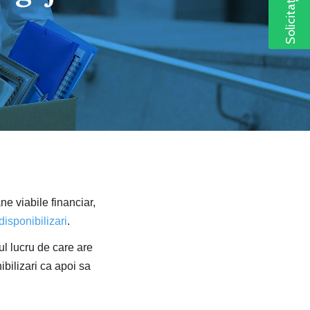
e viabile financiar,
disponibilizari
.
ul lucru de care are
bilizari ca apoi sa