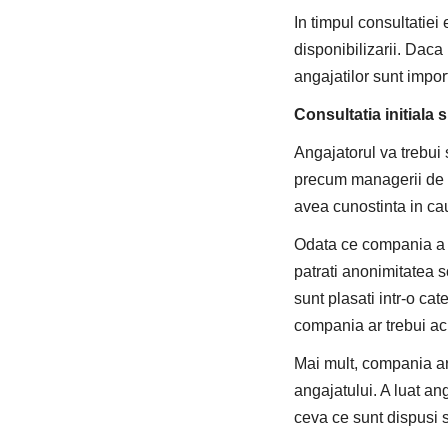
In timpul consultatiei 
disponibilizarii. Daca
angajatilor sunt impor
Consultatia initiala 
Angajatorul va trebui 
precum managerii de li
avea cunostinta in cauz
Odata ce compania a ofe
patrati anonimitatea s
sunt plasati intr-o cat
compania ar trebui acu
Mai mult, compania ar f
angajatului. A luat an
ceva ce sunt dispusi s