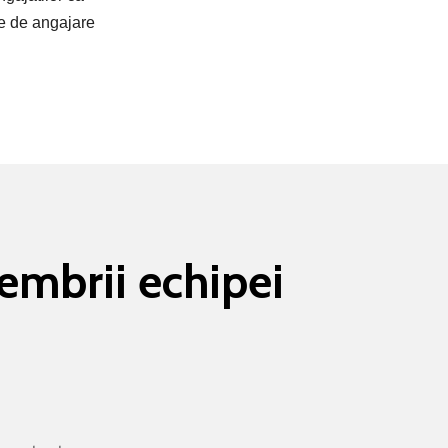
ive de angajare
membrii echipei