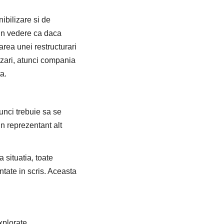
ibilizare si de
 in vedere ca daca
area unei restructurari
izari, atunci compania
a.
unci trebuie sa se
n reprezentant alt
 situatia, toate
ntate in scris. Aceasta
explorate