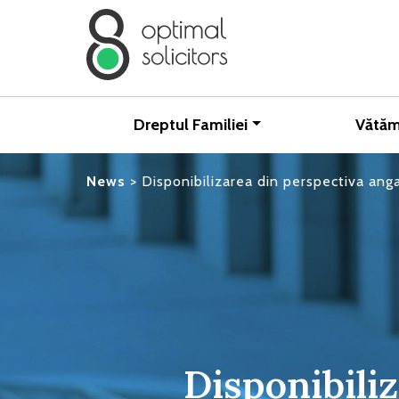
Dreptul Familiei
Vătăm
News
>
Disponibilizarea din perspectiva anga
Disponibili