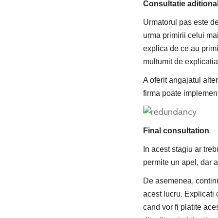
Consultatie aditiona
Urmatorul pas este de 
urma primirii celui mai
explica de ce au primi
multumit de explicatia 
A oferit angajatul alte
firma poate implement
Final consultation
In acest stagiu ar treb
permite un apel, dar a
De asemenea, continuat
acest lucru. Explicati 
cand vor fi platite ace