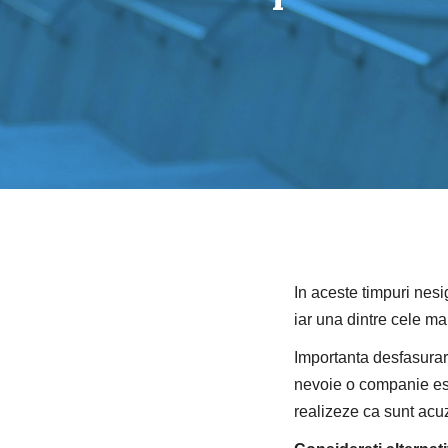
In aceste timpuri nesi
iar una dintre cele m
Importanta desfasurari
nevoie o companie est
realizeze ca sunt acuz