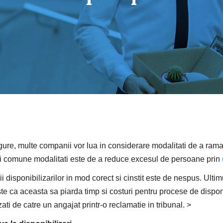
gure, multe companii vor lua in considerare modalitati de a raman
ai comune modalitati este de a reduce excesul de persoane prin
i disponibilizarilor in mod corect si cinstit este de nespus. Ultim
e ca aceasta sa piarda timp si costuri pentru procese de disponi
ati de catre un angajat printr-o reclamatie in tribunal. >