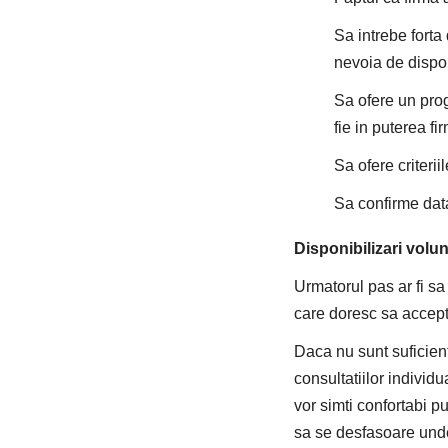
Sa intrebe fort
nevoia de dispon
Sa ofere un pro
fie in puterea fi
Sa ofere criteri
Sa confirme data
Disponibilizari volun
Urmatorul pas ar fi sa
care doresc sa accept
Daca nu sunt suficien
consultatiilor individ
vor simti confortabi pu
sa se desfasoare und