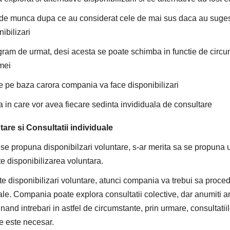
a de munca dupa ce au considerat cele de mai sus daca au suges
ibilizari
gram de urmat, desi acesta se poate schimba in functie de circu
rmei
ile pe baza carora compania va face disponibilizari
 in care vor avea fiecare sedinta invididuala de consultare
tare si Consultatii individuale
 se propuna disponibilzari voluntare, s-ar merita sa se propuna 
e disponibilizarea voluntara.
te disponibilizari voluntare, atunci compania va trebui sa proc
uale. Compania poate explora consultatii colective, dar anumiti a
nand intrebari in astfel de circumstante, prin urmare, consultatiil
e este necesar.