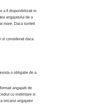
a fi disponibilizati in
tatea angajatului de a
mai mare. Daca sunteti
ui si considerati daca
 exista o obligatie de a
formati angajatii de
ediul cu instiintare si
za oricarui angajator