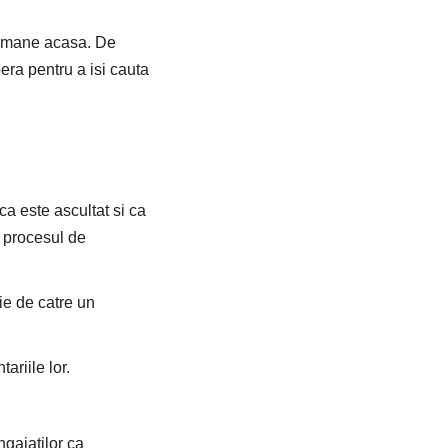
 ramane acasa. De
era pentru a isi cauta
ca este ascultat si ca
e procesul de
fie de catre un
ariile lor.
gajatilor ca