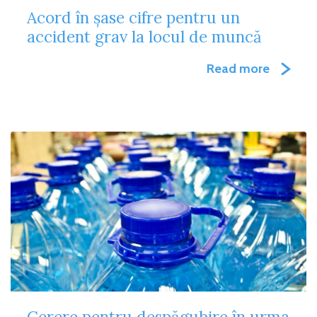
Acord în șase cifre pentru un
accident grav la locul de muncă
Read more
Cerere pentru despăgubire în urma