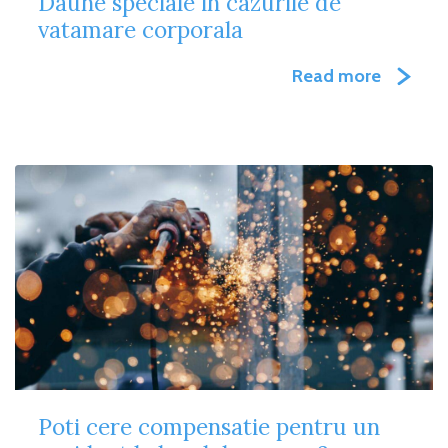
Daune speciale in cazurile de
vatamare corporala
Read more
Poti cere compensatie pentru un