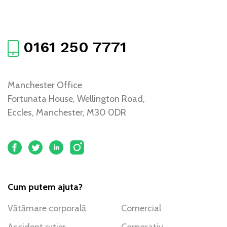
0161 250 7771
Manchester Office
Fortunata House, Wellington Road,
Eccles, Manchester, M30 0DR
Cum putem ajuta?
Vătămare corporală
Comercial
Accident rutier
Corporativ