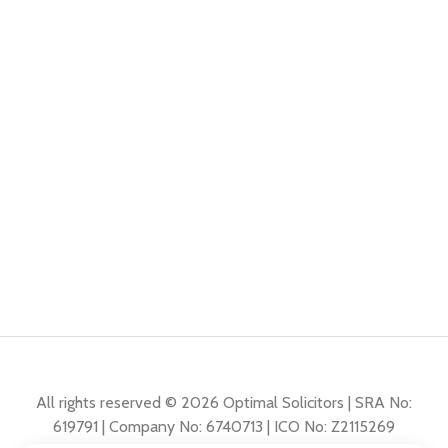
All rights reserved © 2026 Optimal Solicitors | SRA No:
619791 | Company No: 6740713 | ICO No: Z2115269