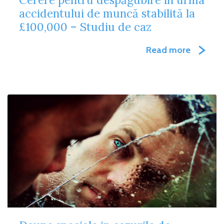
accidentului de muncă stabilită la
£100,000 – Studiu de caz
Read more