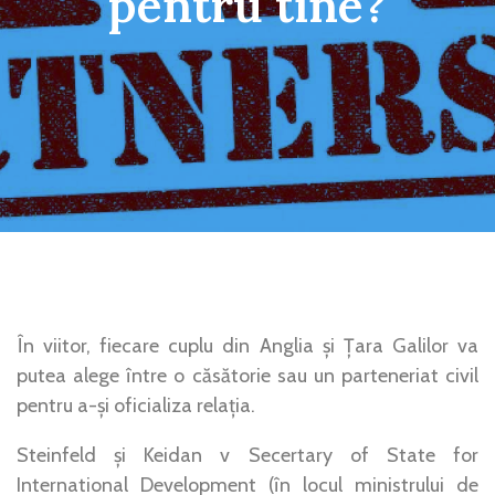
pentru tine?
În viitor, fiecare cuplu din Anglia și Țara Galilor va
putea alege între o căsătorie sau un parteneriat civil
pentru a-și oficializa relația.
Steinfeld și Keidan v Secertary of State for
International Development (în locul ministrului de