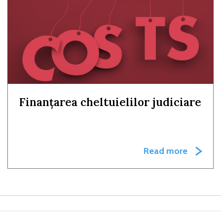
Finanțarea cheltuielilor judiciare
Read more