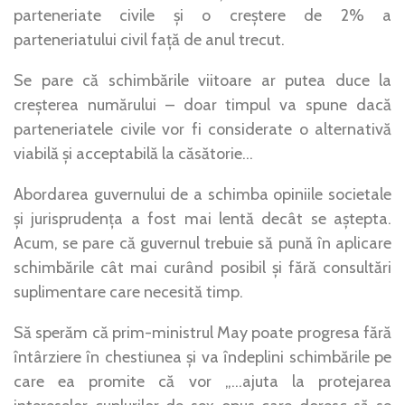
parteneriate civile și o creștere de 2% a
parteneriatului civil față de anul trecut.
Se pare că schimbările viitoare ar putea duce la
creșterea numărului – doar timpul va spune dacă
parteneriatele civile vor fi considerate o alternativă
viabilă și acceptabilă la căsătorie…
Abordarea guvernului de a schimba opiniile societale
și jurisprudența a fost mai lentă decât se aștepta.
Acum, se pare că guvernul trebuie să pună în aplicare
schimbările cât mai curând posibil și fără consultări
suplimentare care necesită timp.
Să sperăm că prim-ministrul May poate progresa fără
întârziere în chestiunea și va îndeplini schimbările pe
care ea promite că vor „…ajuta la protejarea