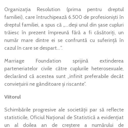
Organizația Resolution (prima pentru dreptul
familiei), care întruchipează 6.500 de profesioniști în
dreptul familiei, a spus că „…deși unul din șase cupluri
trăiesc în prezent împreună fără a fi căsătoriți, un
număr mare dintre ei se confruntă cu suferință în
cazul în care se despart…”.
Marriage Foundation sprijină extinderea
parteneriatelor civile către cuplurile heterosexuale,
declarând că acestea sunt „infinit preferabile decât
conviețuirii ne gânditoare și riscante”.
Viitorul
Schimbările progresive ale societății par să reflecte
statisticile, Oficiul Național de Statistică a evidențiat
un al doilea an de creștere a numărului de