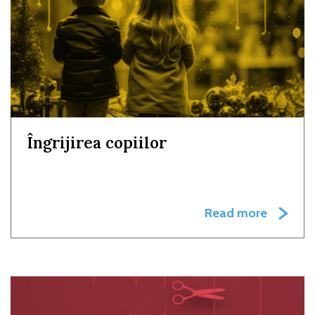
Îngrijirea copiilor
Read more