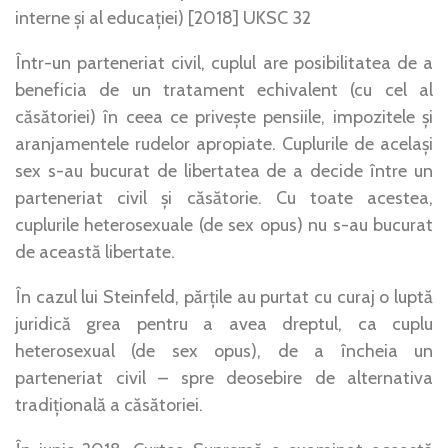
interne și al educației) [2018] UKSC 32
Într-un parteneriat civil, cuplul are posibilitatea de a
beneficia de un tratament echivalent (cu cel al
căsătoriei) în ceea ce privește pensiile, impozitele și
aranjamentele rudelor apropiate. Cuplurile de același
sex s-au bucurat de libertatea de a decide între un
parteneriat civil și căsătorie. Cu toate acestea,
cuplurile heterosexuale (de sex opus) nu s-au bucurat
de această libertate.
În cazul lui Steinfeld, părțile au purtat cu curaj o luptă
juridică grea pentru a avea dreptul, ca cuplu
heterosexual (de sex opus), de a încheia un
parteneriat civil – spre deosebire de alternativa
tradițională a căsătoriei.