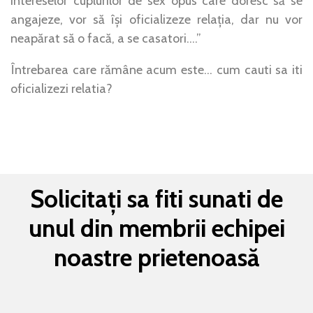
intereselor cuplurilor de sex opus care doresc să se
angajeze, vor să își oficializeze relația, dar nu vor
neapărat să o facă, a se casatori….”
Întrebarea care rămâne acum este… cum cauti sa iti
oficializezi relatia?
Solicitați sa fiti sunati de
unul din membrii echipei
noastre prietenoasă