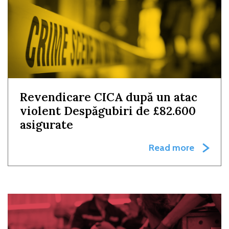
Revendicare CICA după un atac
violent Despăgubiri de £82.600
asigurate
Read more