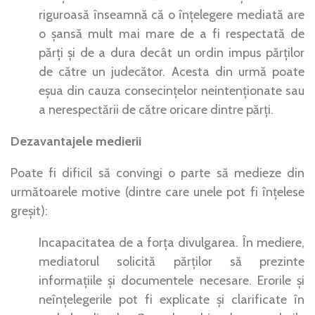
riguroasă înseamnă că o înțelegere mediată are
o șansă mult mai mare de a fi respectată de
părți și de a dura decât un ordin impus părților
de către un judecător. Acesta din urmă poate
eșua din cauza consecințelor neintenționate sau
a nerespectării de către oricare dintre părți.
Dezavantajele medierii
Poate fi dificil să convingi o parte să medieze din
următoarele motive (dintre care unele pot fi înțelese
greșit):
Incapacitatea de a forța divulgarea. În mediere,
mediatorul solicită părților să prezinte
informațiile și documentele necesare. Erorile și
neînțelegerile pot fi explicate și clarificate în