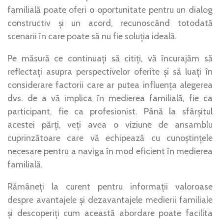
familială poate oferi o oportunitate pentru un dialog
constructiv și un acord, recunoscând totodată
scenarii în care poate să nu fie soluția ideală.
Pe măsură ce continuați să citiți, vă încurajăm să
reflectați asupra perspectivelor oferite și să luați în
considerare factorii care ar putea influența alegerea
dvs. de a vă implica în medierea familială, fie ca
participant, fie ca profesionist. Până la sfârșitul
acestei părți, veți avea o viziune de ansamblu
cuprinzătoare care vă echipează cu cunoștințele
necesare pentru a naviga în mod eficient în medierea
familială.
Rămâneți la curent pentru informații valoroase
despre avantajele și dezavantajele medierii familiale
și descoperiți cum această abordare poate facilita