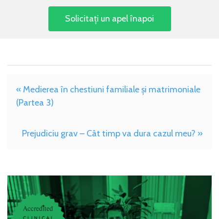
« Medierea în chestiuni familiale și matrimoniale
(Partea 3)
Prejudiciu grav – Cât timp va dura cazul meu? »