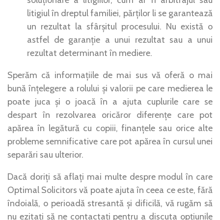
litigiul în dreptul familiei, părților li se garantează
un rezultat la sfârșitul procesului. Nu există o
astfel de garanție a unui rezultat sau a unui
rezultat determinant în mediere.
Sperăm că informațiile de mai sus vă oferă o mai
bună înțelegere a rolului și valorii pe care medierea le
poate juca și o joacă în a ajuta cuplurile care se
despart în rezolvarea oricăror diferențe care pot
apărea în legătură cu copiii, finanțele sau orice alte
probleme semnificative care pot apărea în cursul unei
separări sau ulterior.
Dacă doriți să aflați mai multe despre modul în care
Optimal Solicitors vă poate ajuta în ceea ce este, fără
îndoială, o perioadă stresantă și dificilă, vă rugăm să
nu ezitați să ne contactați pentru a discuta opțiunile