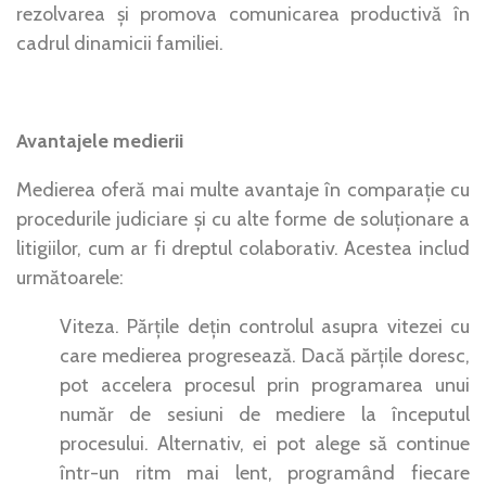
rezolvarea și promova comunicarea productivă în
cadrul dinamicii familiei.
Avantajele medierii
Medierea oferă mai multe avantaje în comparație cu
procedurile judiciare și cu alte forme de soluționare a
litigiilor, cum ar fi dreptul colaborativ. Acestea includ
următoarele:
Viteza. Părțile dețin controlul asupra vitezei cu
care medierea progresează. Dacă părțile doresc,
pot accelera procesul prin programarea unui
număr de sesiuni de mediere la începutul
procesului. Alternativ, ei pot alege să continue
într-un ritm mai lent, programând fiecare