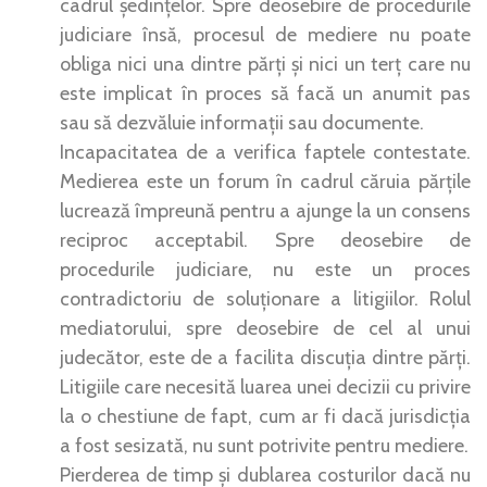
cadrul ședințelor. Spre deosebire de procedurile
judiciare însă, procesul de mediere nu poate
obliga nici una dintre părți și nici un terț care nu
este implicat în proces să facă un anumit pas
sau să dezvăluie informații sau documente.
Incapacitatea de a verifica faptele contestate.
Medierea este un forum în cadrul căruia părțile
lucrează împreună pentru a ajunge la un consens
reciproc acceptabil. Spre deosebire de
procedurile judiciare, nu este un proces
contradictoriu de soluționare a litigiilor. Rolul
mediatorului, spre deosebire de cel al unui
judecător, este de a facilita discuția dintre părți.
Litigiile care necesită luarea unei decizii cu privire
la o chestiune de fapt, cum ar fi dacă jurisdicția
a fost sesizată, nu sunt potrivite pentru mediere.
Pierderea de timp și dublarea costurilor dacă nu