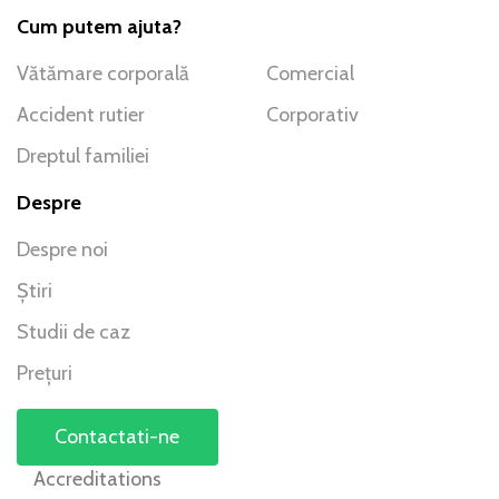
Cum putem ajuta?
Vătămare corporală
Comercial
Accident rutier
Corporativ
Dreptul familiei
Despre
Despre noi
Știri
Studii de caz
Prețuri
Contactati-ne
Accreditations