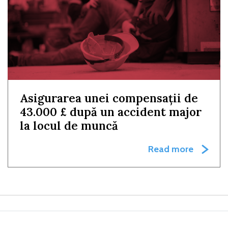
Asigurarea unei compensații de
43.000 £ după un accident major
la locul de muncă
Read more