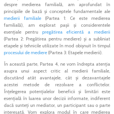
despre medierea familială, am aprofundat în
principiile de bază și conceptele fundamentale ale
medierii familiale
(Partea 1: Ce este medierea
familială), am explorat pașii și considerentele
esențiale pentru
pregătirea eficientă a medierii
(Partea 2: Pregătirea pentru mediere) și a subliniat
etapele și tehnicile utilizate în mod obișnuit în timpul
procesului de mediere
(Partea 3: Etapele medierii).
În această parte, Partea 4, ne vom îndrepta atenția
asupra unui aspect critic al medierii familiale,
discutând atât avantajele, cât și dezavantajele
acestei metode de rezolvare a conflictelor.
Înțelegerea potențialelor beneficii și limitări este
esențială în luarea unor decizii informate, indiferent
dacă sunteți un mediator, un participant sau o parte
interesată. Vom explora modul în care medierea