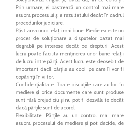
Prin urmare, ei păstrează un control mai mare
asupra procesului și a rezultatului decât în cadrul
procedurilor judiciare.
Păstrarea unor relații mai bune. Medierea este un
proces de soluționare a disputelor bazat mai
degrabă pe interese decât pe drepturi. Acest
lucru poate facilita menținerea unor bune relații
de lucru între părți. Acest lucru este deosebit de
important dacă părțile au copii pe care îi vor fi
copărinți în viitor.
Confidențialitate. Toate discuțiile care au loc în
mediere și orice documente care sunt produse
sunt fără prejudiciu și nu pot fi dezvăluite decât
dacă părțile sunt de acord.
Flexibilitate. Părțile au un control mai mare
asupra procesului de mediere și pot decide, de