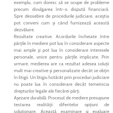
exemplu, cum doresc să se ocupe de probleme
precum divulgarea într-o dispută financiară.
Spre deosebire de procedurile judiciare, aceștia
pot conveni cum și când furnizează această
dezvăluire.
Rezultate creative. Acordurile încheiate între
părțile în mediere pot lua în considerare aspecte
mai ample și pot lua în considerare interesele
personale, unice pentru părțile implicate. Prin
urmare, medierea are ca rezultat adesea soluții
mult mai creative și personalizate decât se obțin
în litigii. Un litigiu hotărât prin proceduri judiciare
nu poate lua în considerare decât temeinicia
drepturilor legale ale fiecărei părți.
Aşezare durabilă. Procesul de mediere presupune
testarea realității diferitelor opțiuni de
soluționare. Această examinare și evaluare