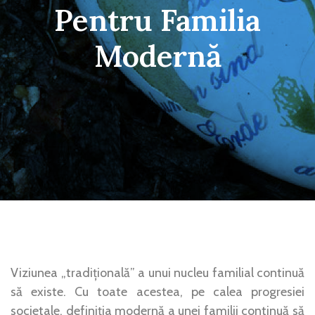
Pentru Familia
Modernă
Viziunea „tradițională” a unui nucleu familial continuă
să existe. Cu toate acestea, pe calea progresiei
societale, definiția modernă a unei familii continuă să