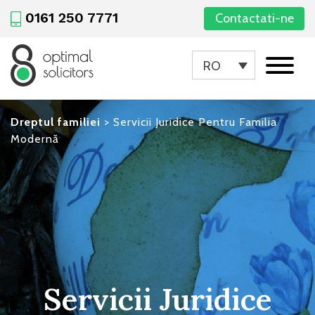
0161 250 7771
Contactati-ne
RO
Dreptul familiei
>
Servicii Juridice Pentru Familia
Modernă
Servicii Juridice