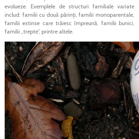
evolueze. Exemplele de structuri familiale variate
includ: familii cu două părinți, familii monoparentale,
familii extinse care trăiesc împreună, familii bunici,
familii „trepte”, printre altele.