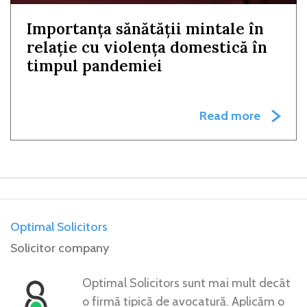
Importanța sănătății mintale în
relație cu violența domestică în
timpul pandemiei
Read more
Optimal Solicitors
Solicitor company
Optimal Solicitors sunt mai mult decât
o firmă tipică de avocatură. Aplicăm o