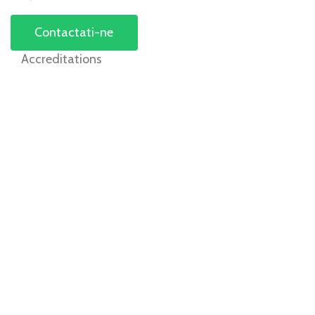
Contactati-ne
Accreditations