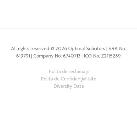
All rights reserved © 2026 Optimal Solicitors | SRA No:
619791 | Company No: 6740713 | ICO No: Z2115269
Polita de reclamații
Polita de Confidențialitate
Diversity Data