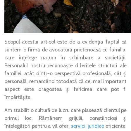
Scopul acestui articol este de a evidenția faptul că
suntem o firmă de avocatură prietenoasă cu familia,
care înțelege natura în schimbare a societății.
Personalul nostru recunoaște diferitele structuri ale
familiei, atât dintr-o perspectivă profesională, cât și
personală, remarcând totodată că cel mai important
aspect este dragostea și fericirea care pot fi
împărtășite.
Am stabilit o cultură de lucru care plasează clientul pe
primul loc. Rămânem grijulii, conștiincioși și
înțelegători pentru a vă oferi
servicii juridice
eficiente.