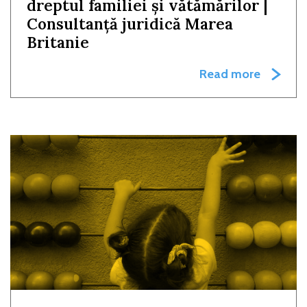
dreptul familiei și vătămărilor |
Consultanță juridică Marea
Britanie
Read more