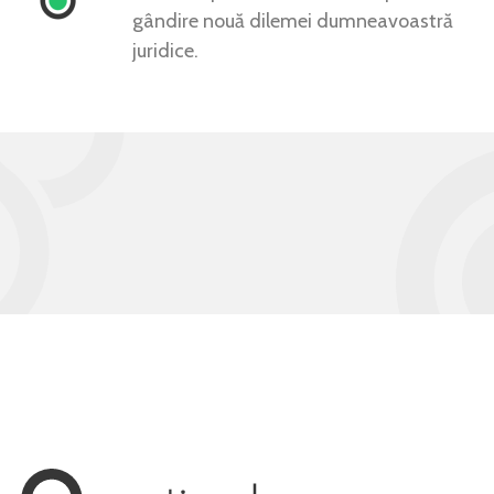
gândire nouă dilemei dumneavoastră
juridice.