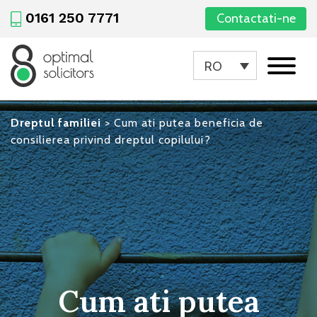
0161 250 7771
Contactati-ne
RO
Dreptul familiei
>
Cum ati putea beneficia de
consilierea privind dreptul copilului?
Cum ati putea