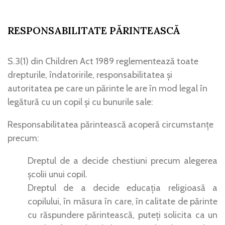
RESPONSABILITATE PĂRINTEASCĂ
S.3(1) din Children Act 1989 reglementează toate
drepturile, îndatoririle, responsabilitatea și
autoritatea pe care un părinte le are în mod legal în
legătură cu un copil și cu bunurile sale:
Responsabilitatea părintească acoperă circumstanțe
precum:
Dreptul de a decide chestiuni precum alegerea
școlii unui copil.
Dreptul de a decide educația religioasă a
copilului, în măsura în care, în calitate de părinte
cu răspundere părintească, puteți solicita ca un