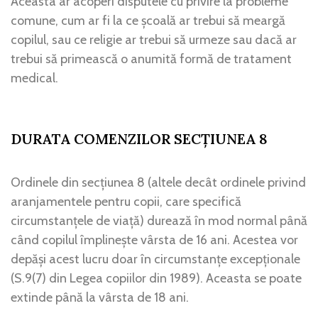
Aceasta ar acoperi disputele cu privire la probleme
comune, cum ar fi la ce școală ar trebui să meargă
copilul, sau ce religie ar trebui să urmeze sau dacă ar
trebui să primească o anumită formă de tratament
medical.
DURATA COMENZILOR SECȚIUNEA 8
Ordinele din secțiunea 8 (altele decât ordinele privind
aranjamentele pentru copii, care specifică
circumstanțele de viață) durează în mod normal până
când copilul împlinește vârsta de 16 ani. Acestea vor
depăși acest lucru doar în circumstanțe excepționale
(S.9(7) din Legea copiilor din 1989). Aceasta se poate
extinde până la vârsta de 18 ani.