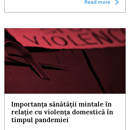
Read more
Importanța sănătății mintale în
relație cu violența domestică în
timpul pandemiei