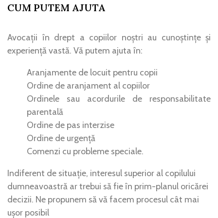
CUM PUTEM AJUTA
Avocații în drept a copiilor noștri au cunoștințe și
experiență vastă. Vă putem ajuta în:
Aranjamente de locuit pentru copii
Ordine de aranjament al copiilor
Ordinele sau acordurile de responsabilitate
parentală
Ordine de pas interzise
Ordine de urgență
Comenzi cu probleme speciale.
Indiferent de situație, interesul superior al copilului
dumneavoastră ar trebui să fie în prim-planul oricărei
decizii. Ne propunem să vă facem procesul cât mai
ușor posibil