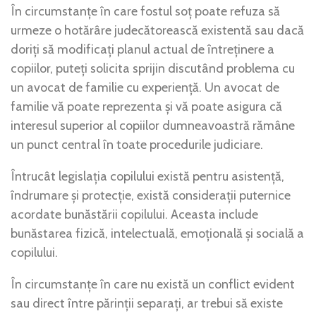
În circumstanțe în care fostul soț poate refuza să
urmeze o hotărâre judecătorească existentă sau dacă
doriți să modificați planul actual de întreținere a
copiilor, puteți solicita sprijin discutând problema cu
un avocat de familie cu experiență. Un avocat de
familie vă poate reprezenta și vă poate asigura că
interesul superior al copiilor dumneavoastră rămâne
un punct central în toate procedurile judiciare.
Întrucât legislația copilului există pentru asistență,
îndrumare și protecție, există considerații puternice
acordate bunăstării copilului. Aceasta include
bunăstarea fizică, intelectuală, emoțională și socială a
copilului.
În circumstanțe în care nu există un conflict evident
sau direct între părinții separați, ar trebui să existe