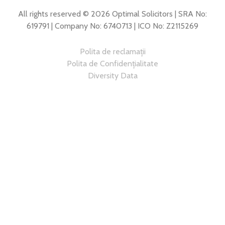
All rights reserved © 2026 Optimal Solicitors | SRA No:
619791 | Company No: 6740713 | ICO No: Z2115269
Polita de reclamații
Polita de Confidențialitate
Diversity Data