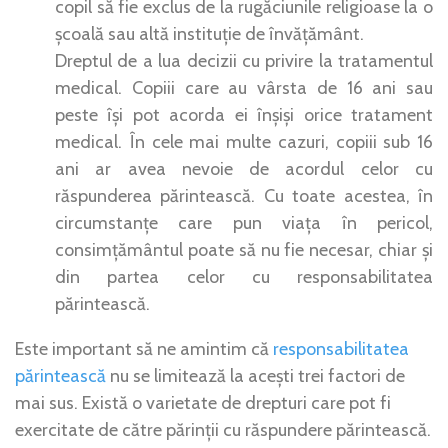
copil să fie exclus de la rugăciunile religioase la o
școală sau altă instituție de învățământ.
Dreptul de a lua decizii cu privire la tratamentul
medical. Copiii care au vârsta de 16 ani sau
peste își pot acorda ei înșiși orice tratament
medical. În cele mai multe cazuri, copiii sub 16
ani ar avea nevoie de acordul celor cu
răspunderea părintească. Cu toate acestea, în
circumstanțe care pun viața în pericol,
consimțământul poate să nu fie necesar, chiar și
din partea celor cu responsabilitatea
părintească.
Este important să ne amintim că
responsabilitatea
părintească
nu se limitează la acești trei factori de
mai sus. Există o varietate de drepturi care pot fi
exercitate de către părinții cu răspundere părintească.