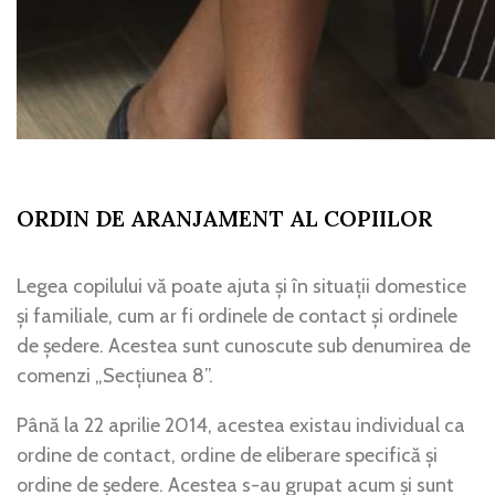
ORDIN DE ARANJAMENT AL COPIILOR
Legea copilului vă poate ajuta și în situații domestice
și familiale, cum ar fi ordinele de contact și ordinele
de ședere. Acestea sunt cunoscute sub denumirea de
comenzi „Secțiunea 8”.
Până la 22 aprilie 2014, acestea existau individual ca
ordine de contact, ordine de eliberare specifică și
ordine de ședere. Acestea s-au grupat acum și sunt