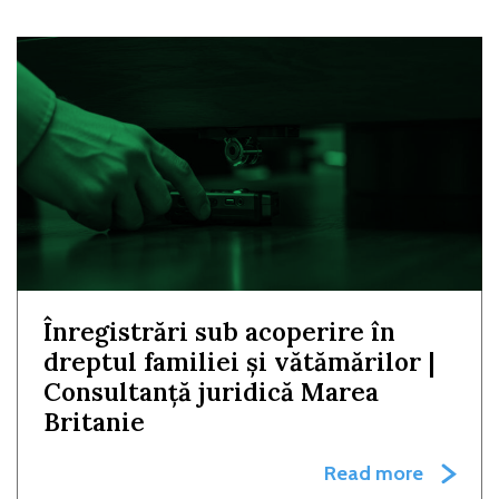
Înregistrări sub acoperire în
dreptul familiei și vătămărilor |
Consultanță juridică Marea
Britanie
Read more