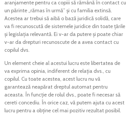
aranjamente pentru ca copiii să rămână în contact cu
un părinte „rămas în urmă” și cu familia extinsă.
Acestea ar trebui să aibă o bază juridică solidă, care
va fi recunoscută de sistemele juridice din toate țările
și legislația relevantă. Ei v-ar da putere și poate chiar
v-ar da drepturi recunoscute de a avea contact cu
copilul dvs.
Un element cheie al acestui lucru este libertatea de
va exprima opinia, indiferent de relația dvs., cu
copilul. Cu toate acestea, acest lucru nu vă
garantează neapărat dreptul automat pentru
aceasta. În funcție de rolul dvs., poate fi necesar să
cereti concediu. În orice caz, vă putem ajuta cu acest
lucru pentru a obține cel mai pozitiv rezultat posibil.