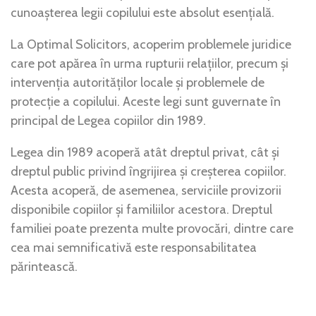
cunoașterea legii copilului este absolut esențială.
La Optimal Solicitors, acoperim problemele juridice
care pot apărea în urma rupturii relațiilor, precum și
intervenția autorităților locale și problemele de
protecție a copilului. Aceste legi sunt guvernate în
principal de Legea copiilor din 1989.
Legea din 1989 acoperă atât dreptul privat, cât și
dreptul public privind îngrijirea și creșterea copiilor.
Acesta acoperă, de asemenea, serviciile provizorii
disponibile copiilor și familiilor acestora. Dreptul
familiei poate prezenta multe provocări, dintre care
cea mai semnificativă este responsabilitatea
părintească.