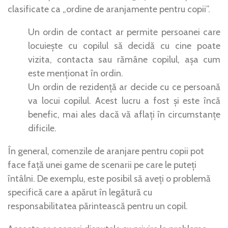
clasificate ca „ordine de aranjamente pentru copii”.
Un ordin de contact ar permite persoanei care
locuiește cu copilul să decidă cu cine poate
vizita, contacta sau rămâne copilul, așa cum
este menționat în ordin.
Un ordin de rezidență ar decide cu ce persoană
va locui copilul. Acest lucru a fost și este încă
benefic, mai ales dacă vă aflați în circumstanțe
dificile.
În general, comenzile de aranjare pentru copii pot
face față unei game de scenarii pe care le puteți
întâlni. De exemplu, este posibil să aveți o problemă
specifică care a apărut în legătură cu
responsabilitatea părintească pentru un copil.