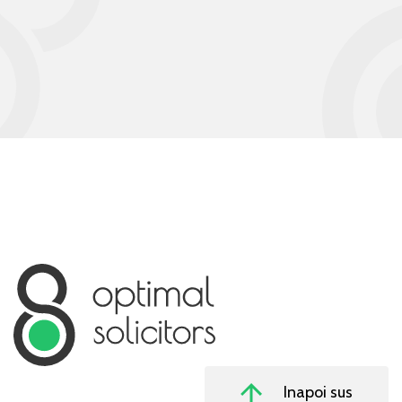
Inapoi sus