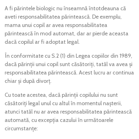
A fi părintele biologic nu înseamnă întotdeauna că
aveti responsabilitatea părintească. De exemplu,
mama unui copil ar avea responsabilitatea
părintească în mod automat, dar ar pierde aceasta
dacă copilul ar fi adoptat legal.
În conformitate cu S.2 (1) din Legea copiilor din 1989,
dacă părinții unui copil sunt căsătoriți, tatăl va avea și
responsabilitatea părintească. Acest lucru ar continua
chiar și după divorț.
Cu toate acestea, dacă părinții copilului nu sunt
căsătoriți legal unul cu altul în momentul nașterii,
atunci tatăl nu ar avea responsabilitatea părintească
automată, cu excepția cazului în următoarele
circumstanțe: