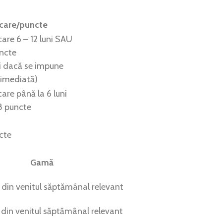
icare/puncte
care 6 – 12 luni SAU
uncte
i dacă se impune
 imediată)
care până la 6 luni
8 puncte
cte
Gamă
din venitul săptămânal relevant
 din venitul săptămânal relevant