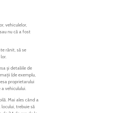
, vehiculelor,
sau nu că a fost
e rănit, să se
lor.
sa și detaliile de
rmații (de exemplu,
esa proprietarului
a vehiculului.
bilă. Mai ales când a
locului, trebuie să