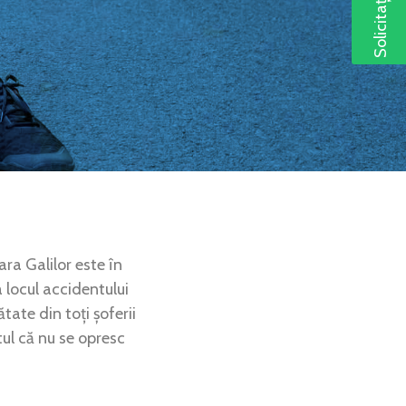
ara Galilor este în
a locul accidentului
ate din toți șoferii
tul că nu se opresc