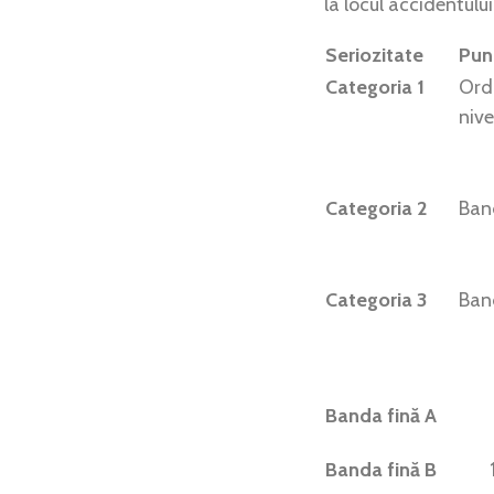
la locul accidentului
Seriozitate
Pun
Categoria 1
Ord
nive
Categoria 2
Ban
Categoria 3
Ban
Banda fină A
Banda fină B