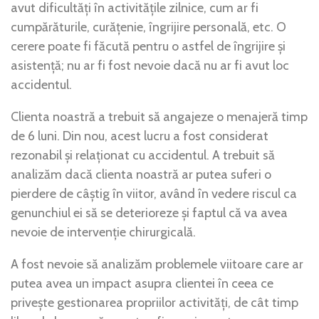
avut dificultăți în activitățile zilnice, cum ar fi
cumpărăturile, curățenie, îngrijire personală, etc. O
cerere poate fi făcută pentru o astfel de îngrijire și
asistență; nu ar fi fost nevoie dacă nu ar fi avut loc
accidentul.
Clienta noastră a trebuit să angajeze o menajeră timp
de 6 luni. Din nou, acest lucru a fost considerat
rezonabil și relaționat cu accidentul. A trebuit să
analizăm dacă clienta noastră ar putea suferi o
pierdere de câștig în viitor, având în vedere riscul ca
genunchiul ei să se deterioreze și faptul că va avea
nevoie de intervenție chirurgicală.
A fost nevoie să analizăm problemele viitoare care ar
putea avea un impact asupra clientei în ceea ce
privește gestionarea propriilor activități, de cât timp