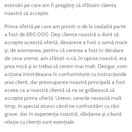
estimări pe care am fi pregătiți să sfătuim clienta
noastră să accepte.
Prima ofertă pe care am primit-o de la cealaltă parte
a fost de £80,000. Deși clienta noastră a dorit să
accepte această ofertă, deoarece a fost o sumă mare
și, de asemenea, pentru că cererea a fost în derulare
de ceva vreme, am sfătuit-o că, în opinia noastră, era
prea mică și ar trebui să cerem mai mult. Desigur, vom
acționa întotdeauna în conformitate cu instrucțiunile
unui client, dar preocuparea noastră principală a fost
aceea ca a noastră clientă să nu se grăbească să
accepte prima ofertă. Uneori, cererile necesită mult
timp, în special atunci când ne confruntăm cu răni
grave, dar în experiența noastră, răbdarea și o bună
relație cu clienții sunt esențiale.