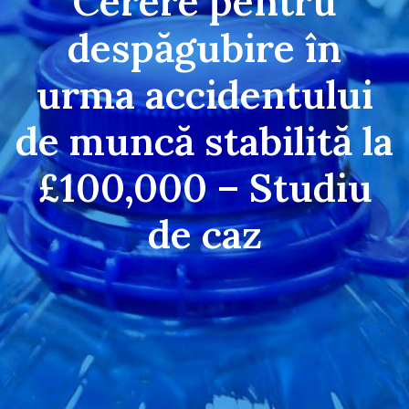
Cerere pentru
despăgubire în
urma accidentului
de muncă stabilită la
£100,000 – Studiu
de caz