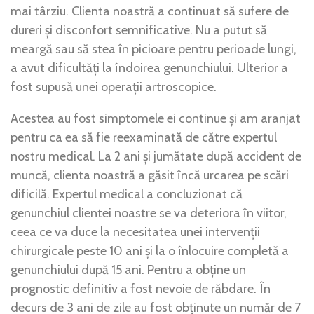
mai târziu. Clienta noastră a continuat să sufere de
dureri și disconfort semnificative. Nu a putut să
meargă sau să stea în picioare pentru perioade lungi,
a avut dificultăți la îndoirea genunchiului. Ulterior a
fost supusă unei operații artroscopice.
Acestea au fost simptomele ei continue și am aranjat
pentru ca ea să fie reexaminată de către expertul
nostru medical. La 2 ani și jumătate după
accident de
muncă
, clienta noastră a găsit încă urcarea pe scări
dificilă. Expertul medical a concluzionat că
genunchiul clientei noastre se va deteriora în viitor,
ceea ce va duce la necesitatea unei intervenții
chirurgicale peste 10 ani și la o înlocuire completă a
genunchiului după 15 ani. Pentru a obține un
prognostic definitiv a fost nevoie de răbdare. În
decurs de 3 ani de zile au fost obținute un număr de 7