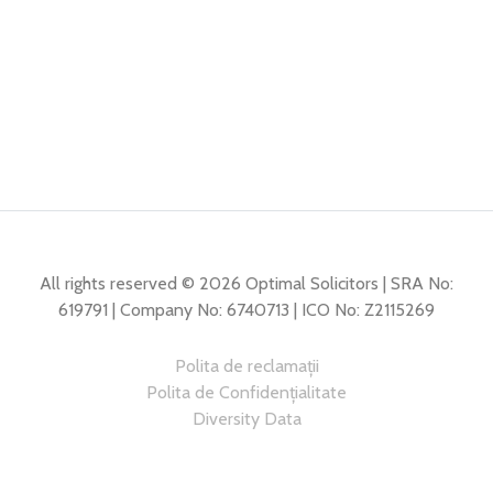
All rights reserved © 2026 Optimal Solicitors | SRA No:
619791 | Company No: 6740713 | ICO No: Z2115269
Polita de reclamații
Polita de Confidențialitate
Diversity Data