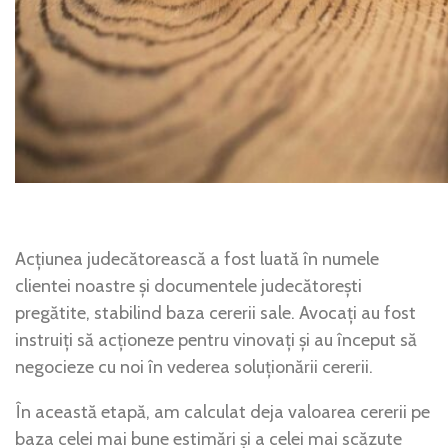
Acțiunea judecătorească a fost luată în numele
clientei noastre și documentele judecătorești
pregătite, stabilind baza cererii sale. Avocați au fost
instruiți să acționeze pentru vinovați și au început să
negocieze cu noi în vederea soluționării cererii.
În această etapă, am calculat deja valoarea cererii pe
baza celei mai bune estimări și a celei mai scăzute