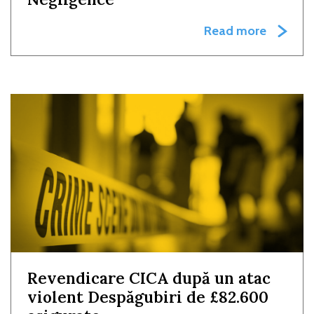
Read more
Revendicare CICA după un atac
violent Despăgubiri de £82.600