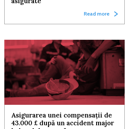
asigurate
Read more
Asigurarea unei compensații de
43.000 £ după un accident major