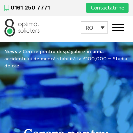
0161 250 7771
Contactati-ne
RO
News
>
Cerere pentru despăgubire în urma
accidentului de muncă stabilită la £100,000 – Studiu
de caz