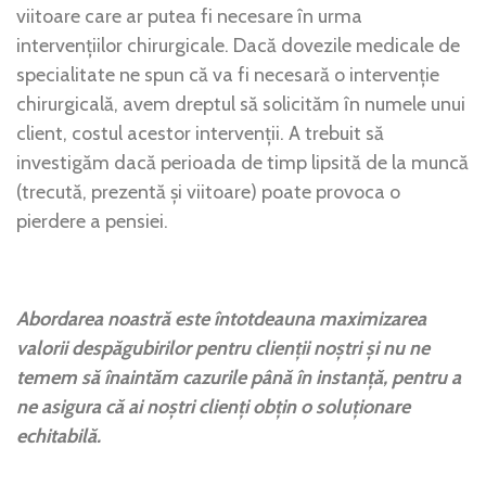
viitoare care ar putea fi necesare în urma
intervențiilor chirurgicale. Dacă dovezile medicale de
specialitate ne spun că va fi necesară o intervenție
chirurgicală, avem dreptul să solicităm în numele unui
client, costul acestor intervenții. A trebuit să
investigăm dacă perioada de timp lipsită de la muncă
(trecută, prezentă și viitoare) poate provoca o
pierdere a pensiei.
Abordarea noastră este întotdeauna maximizarea
valorii despăgubirilor pentru clienții noștri și nu ne
temem să înaintăm cazurile până în instanță, pentru a
ne asigura că ai noștri clienți obțin o soluționare
echitabilă.