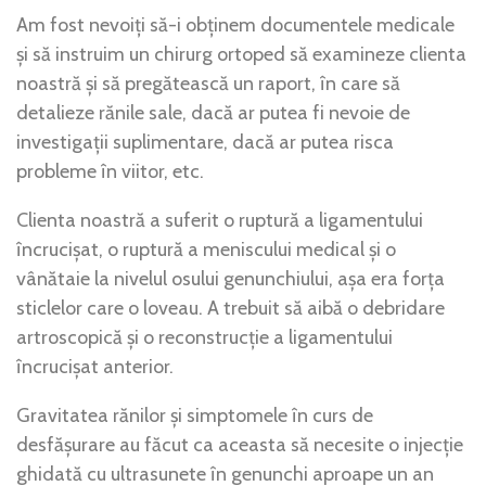
Am fost nevoiți să-i obținem documentele medicale
și să instruim un chirurg ortoped să examineze clienta
noastră și să pregătească un raport, în care să
detalieze rănile sale, dacă ar putea fi nevoie de
investigații suplimentare, dacă ar putea risca
probleme în viitor, etc.
Clienta noastră a suferit o ruptură a ligamentului
încrucișat, o ruptură a meniscului medical și o
vânătaie la nivelul osului genunchiului, așa era forța
sticlelor care o loveau. A trebuit să aibă o debridare
artroscopică și o reconstrucție a ligamentului
încrucișat anterior.
Gravitatea rănilor și simptomele în curs de
desfășurare au făcut ca aceasta să necesite o injecție
ghidată cu ultrasunete în genunchi aproape un an