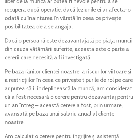
liber de la muncă ar putea fi nevoie pentru a se
recupera după operație, dacă leziunile ei ar afecta-o
odată cu înaintarea în vârstă în ceea ce privește
posibilitatea de a se angaja.
Dacă o persoană este dezavantajată pe piața muncii
din cauza vătămării suferite, aceasta este o parte a
cererii care necesită a fi investigată.
Pe baza rănilor clientei noastre, a riscurilor viitoare și
a restricțiilor în ceea ce privește tipurile de rol pe care
ar putea să îl îndeplinească la muncă, am considerat
că a fost necesară o cerere pentru dezavantaj pentru
un an întreg – această cerere a fost, prin urmare,
avansată pe baza unui salariu anual al clientei
noastre.
Am calculat o cerere pentru îngrijire și asistență