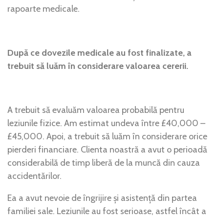
rapoarte medicale.
După ce dovezile medicale au fost finalizate, a
trebuit să luăm în considerare valoarea cererii.
A trebuit să evaluăm valoarea probabilă pentru
leziunile fizice. Am estimat undeva între £40,000 –
£45,000. Apoi, a trebuit să luăm în considerare orice
pierderi financiare. Clienta noastră a avut o perioadă
considerabilă de timp liberă de la muncă din cauza
accidentărilor.
Ea a avut nevoie de îngrijire și asistență din partea
familiei sale. Leziunile au fost serioase, astfel încât a