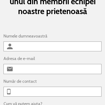
unul din membrii echipei
noastre prietenoasă
Numele dumneavoastră
Adresa de e-mail
Număr de contact
Cum vă putem ajuta?