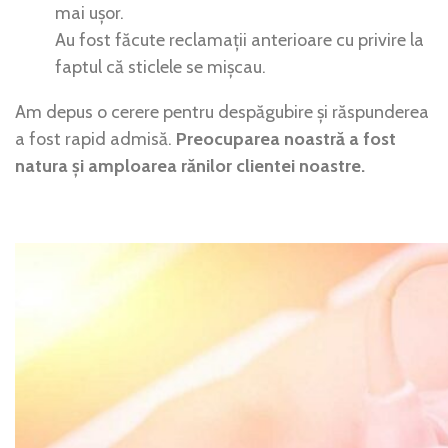
mai ușor.
Au fost făcute reclamații anterioare cu privire la
faptul că sticlele se mișcau.
Am depus o cerere pentru despăgubire și răspunderea
a fost rapid admisă.
Preocuparea noastră a fost
natura și amploarea rănilor clientei noastre.