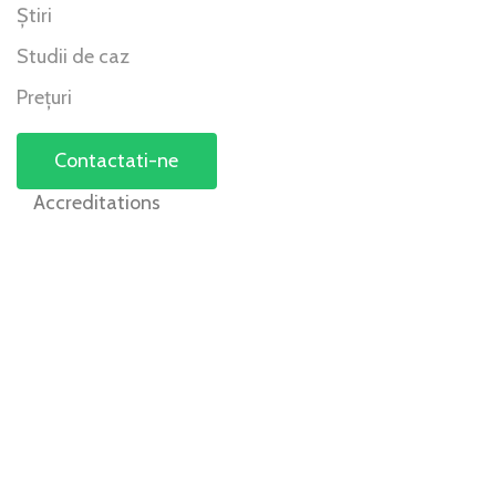
Știri
Studii de caz
Prețuri
Contactati-ne
Accreditations