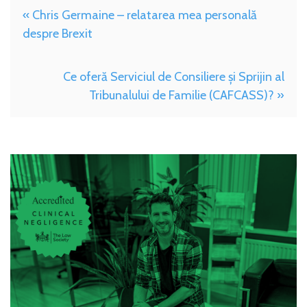
« Chris Germaine – relatarea mea personală
despre Brexit
Ce oferă Serviciul de Consiliere și Sprijin al
Tribunalului de Familie (CAFCASS)? »