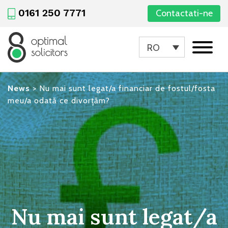
0161 250 7771
Contactati-ne
RO
News
>
Nu mai sunt legat/a financiar de fostul/fosta
meu/a odată ce divorțăm?
Nu mai sunt legat/a