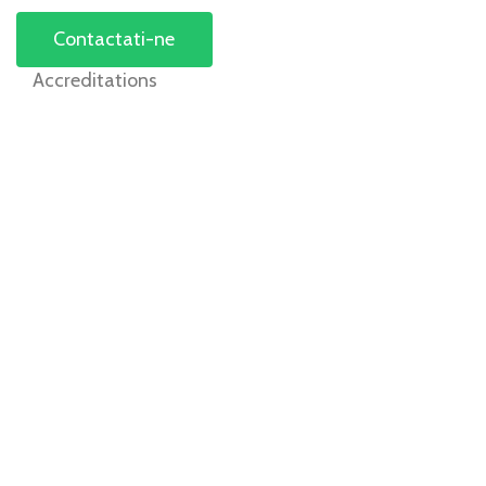
Contactati-ne
Accreditations