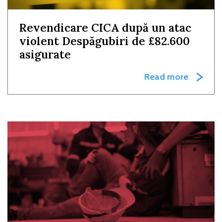
Revendicare CICA după un atac
violent Despăgubiri de £82.600
asigurate
Read more