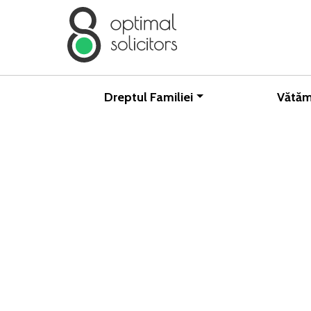
Dreptul Familiei
Vătăm