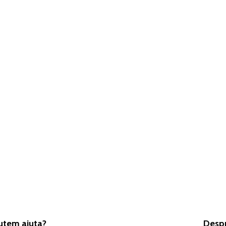
tem ajuta?
Desp