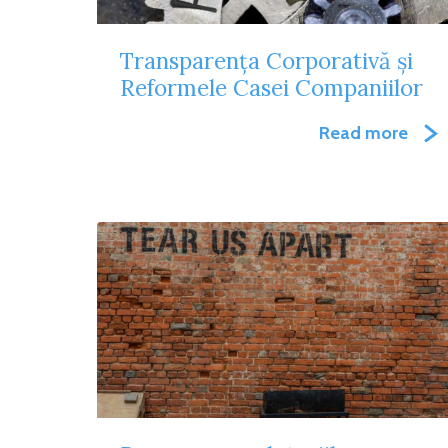
Transparența Corporativă și
Reformele Casei Companiilor
Read more