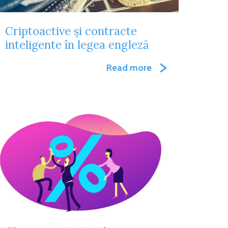
Criptoactive și contracte
inteligente în legea engleză
Read more