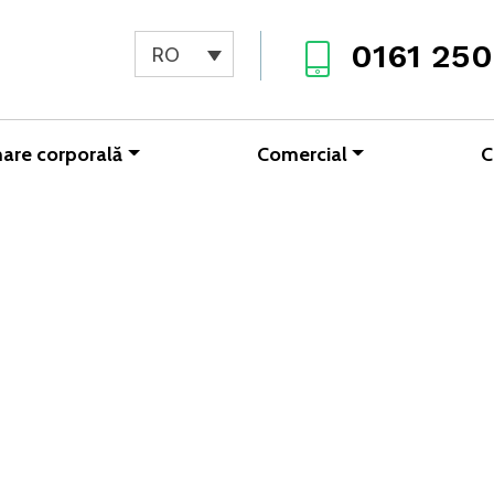
0161 250
RO
are corporală
Comercial
C