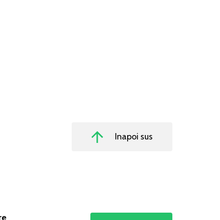
Inapoi sus
re