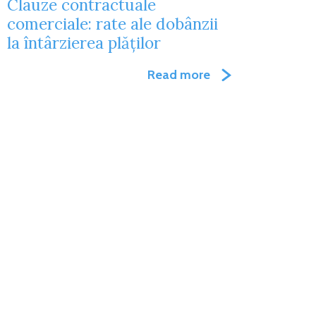
Clauze contractuale
comerciale: rate ale dobânzii
la întârzierea plăților
Read more