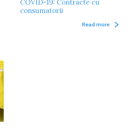
COVID-19: Contracte cu
consumatorii
Read more