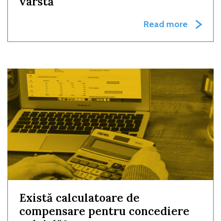
vârstă
Read more
Există calculatoare de
compensare pentru concediere