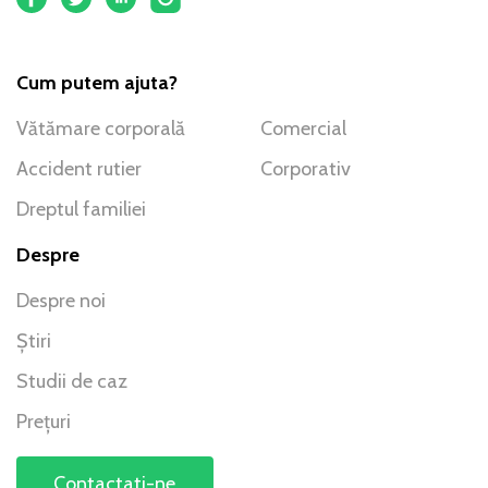
Cum putem ajuta?
Vătămare corporală
Comercial
Accident rutier
Corporativ
Dreptul familiei
Despre
Despre noi
Știri
Studii de caz
Prețuri
Contactati-ne