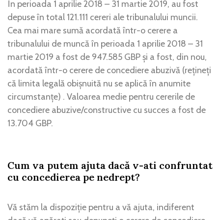
În perioada 1 aprilie 2018 – 31 martie 2019, au fost
depuse în total 121.111 cereri ale tribunalului muncii.
Cea mai mare sumă acordată într-o cerere a
tribunalului de muncă în perioada 1 aprilie 2018 – 31
martie 2019 a fost de 947.585 GBP și a fost, din nou,
acordată într-o cerere de concediere abuzivă (rețineți
că limita legală obișnuită nu se aplică în anumite
circumstanțe) . Valoarea medie pentru cererile de
concediere abuzive/constructive cu succes a fost de
13.704 GBP.
Cum va putem ajuta dacă v-ati confruntat
cu concedierea pe nedrept?
Vă stăm la dispoziție pentru a vă ajuta, indiferent