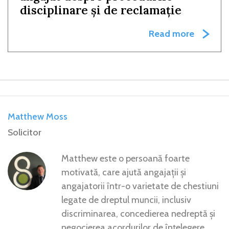
disciplinare și de reclamație
Read more
Matthew Moss
Solicitor
Matthew este o persoană foarte
motivată, care ajută angajații și
angajatorii într-o varietate de chestiuni
legate de dreptul muncii, inclusiv
discriminarea, concedierea nedreptă și
negocierea acordurilor de înțelegere.