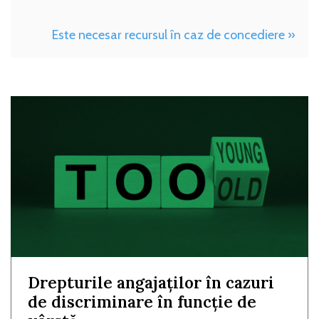
Este necesar recursul în caz de concediere »
Drepturile angajaților în cazuri
de discriminare în funcție de