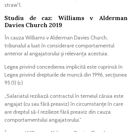
straw”l.
Studiu de caz: Williams v Alderman
Davies Church 2019
În cauza Williams v Alderman Davies Church,
tribunalul a luat în considerare comportamentul
anterior al angajatorului și relevanța acestuia.
Legea privind concedierea implicită este cuprinsă în
Legea privind drepturile de muncă din 1996, secțiunea
95 (1) (c)
„Salariatul reziliază contractul în temeiul căruia este
angajat (cu sau fără preaviz) în circumstanțe în care
are dreptul să-l rezilieze fără preaviz din cauza
comportamentului angajatorului.”