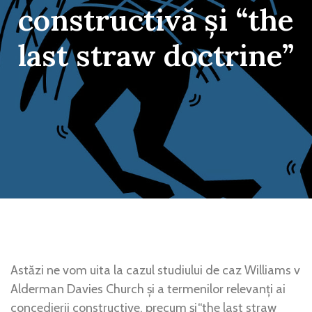
constructivă și “the
last straw doctrine”
Astăzi ne vom uita la cazul studiului de caz Williams v
Alderman Davies Church și a termenilor relevanți ai
concedierii constructive, precum și“the last straw