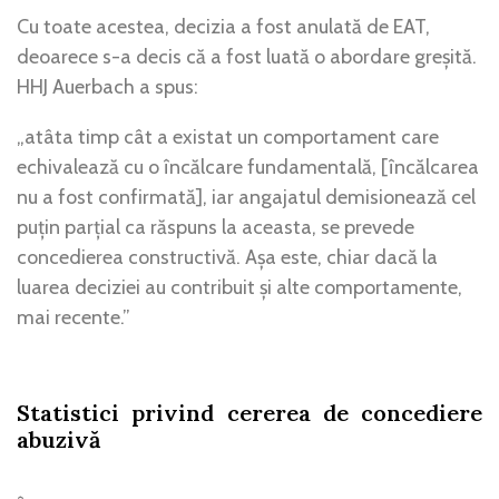
Cu toate acestea, decizia a fost anulată de EAT,
deoarece s-a decis că a fost luată o abordare greșită.
HHJ Auerbach a spus:
„atâta timp cât a existat un comportament care
echivalează cu o încălcare fundamentală, [încălcarea
nu a fost confirmată], iar angajatul demisionează cel
puțin parțial ca răspuns la aceasta, se prevede
concedierea constructivă. Așa este, chiar dacă la
luarea deciziei au contribuit și alte comportamente,
mai recente.”
Statistici privind cererea de concediere
abuzivă