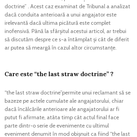
doctrine” . Acest caz examinat de Tribunal a analizat
dacă conduita anterioară a unui angajator este
irelevantă dacă ultima picătură este complet
inofensivă. Până la sfârșitul acestui articol, ar trebui
să discutăm despre ce s-a întâmplat și cât de diferit
ar putea să meargă în cazul altor circumstanțe.
Care este “the last straw doctrine” ?
“the last straw doctrine”permite unui reclamant să se
bazeze pe actele cumulate ale angajatorului, chiar
dacă încălcările anterioare ale angajatorului ar fi
putut fi afirmate, atâta timp cât actul final face
parte dintr-o serie de evenimente cu ultimul
eveniment denumit în mod obișnuit ca fiind “the last