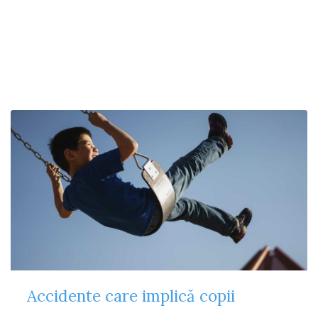
Accidente care implică copii