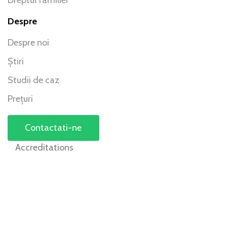
Dreptul familiei
Despre
Despre noi
Știri
Studii de caz
Prețuri
Contactati-ne
Accreditations