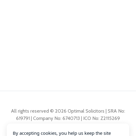
All rights reserved © 2026 Optimal Solicitors | SRA No:
619791 | Company No: 6740713 | ICO No: Z2115269
By accepting cookies, you help us keep the site
Polita de reclamații