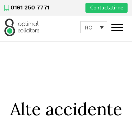
0161 250 7771
Contactati-ne
RO
Alte accidente