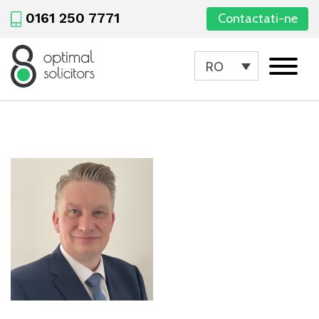
0161 250 7771
Contactati-ne
RO