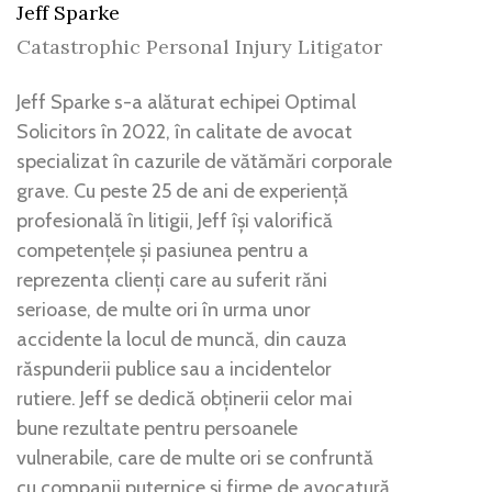
Jeff Sparke
Catastrophic Personal Injury Litigator
Jeff Sparke s-a alăturat echipei Optimal
Solicitors în 2022, în calitate de avocat
specializat în cazurile de vătămări corporale
grave. Cu peste 25 de ani de experiență
profesională în litigii, Jeff își valorifică
competențele și pasiunea pentru a
reprezenta clienți care au suferit răni
serioase, de multe ori în urma unor
accidente la locul de muncă, din cauza
răspunderii publice sau a incidentelor
rutiere. Jeff se dedică obținerii celor mai
bune rezultate pentru persoanele
vulnerabile, care de multe ori se confruntă
cu companii puternice și firme de avocatură