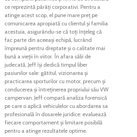
ce reprezintă pârâți corporativi. Pentru a
atinge acest scop, el pune mare preț pe
comunicarea apropiată cu clientul și familia
acestuia, asigurându-se că toți înțeleg că
fac parte din aceeași echipă, lucrând
împreună pentru dreptate și o calitate mai
bună a vieții în viitor. În afara sălii de
judecată, Jeff își dedică timpul liber
pasiunilor sale: gătitul, vizionarea și
practicarea sporturilor cu motor, precum și
conducerea și întreținerea propriului său VW
campervan. Jeff compară analiza forensică
pe care o aplică vehiculelor cu abordarea sa
profesională în dosarele juridice: evaluează
fiecare comportament și limitare posibilă
pentru a atinge rezultatele optime.